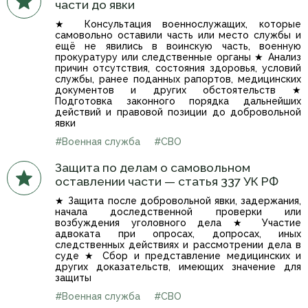
части до явки
★ Консультация военнослужащих, которые
самовольно оставили часть или место службы и
ещё не явились в воинскую часть, военную
прокуратуру или следственные органы ★ Анализ
причин отсутствия, состояния здоровья, условий
службы, ранее поданных рапортов, медицинских
документов и других обстоятельств ★
Подготовка законного порядка дальнейших
действий и правовой позиции до добровольной
явки
#Военная служба
#СВО
Защита по делам о самовольном
оставлении части — статья 337 УК РФ
★ Защита после добровольной явки, задержания,
начала доследственной проверки или
возбуждения уголовного дела ★ Участие
адвоката при опросах, допросах, иных
следственных действиях и рассмотрении дела в
суде ★ Сбор и представление медицинских и
других доказательств, имеющих значение для
защиты
#Военная служба
#СВО