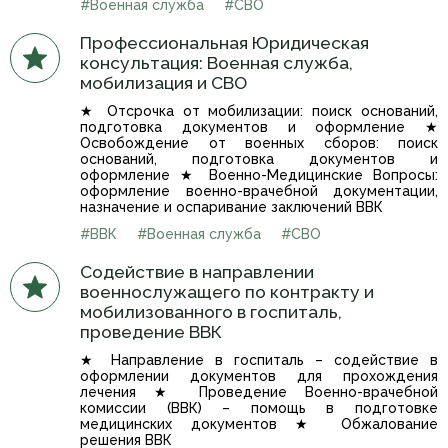
#Военная служба
#СВО
Профессиональная Юридическая
консультация: Военная служба,
мобилизация и СВО
★ Отсрочка от мобилизации: поиск оснований,
подготовка документов и оформление ★
Освобождение от военных сборов: поиск
оснований, подготовка документов и
оформление ★ Военно-Медицинские Вопросы:
оформление военно-врачебной документации,
назначение и оспаривание заключений ВВК
#ВВК
#Военная служба
#СВО
Содействие в направлении
военнослужащего по контракту и
мобилизованного в госпиталь,
проведение ВВК
★ Направление в госпиталь – содействие в
оформлении документов для прохождения
лечения ★ Проведение Военно-врачебной
комиссии (ВВК) – помощь в подготовке
медицинских документов ★ Обжалование
решения ВВК