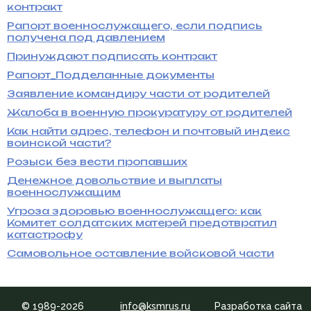
контракт
Рапорт военнослужащего, если подпись
получена под давлением
Принуждают подписать контракт
Рапорт_Подделанные документы
Заявление командиру части от родителей
Жалоба в военную прокуратуру от родителей
Как найти адрес, телефон и почтовый индекс
воинской части?
Розыск без вести пропавших
Денежное довольствие и выплаты
военнослужащим
Угроза здоровью военнослужащего: как
Комитет солдатских матерей предотвратил
катастрофу
Самовольное оставление войсковой части
© 1989-2026
info@ksmrus.ru
Разработка сайта