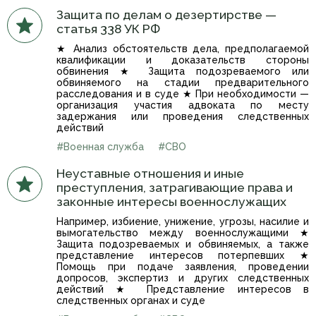
Защита по делам о дезертирстве —
статья 338 УК РФ
★ Анализ обстоятельств дела, предполагаемой
квалификации и доказательств стороны
обвинения ★ Защита подозреваемого или
обвиняемого на стадии предварительного
расследования и в суде ★ При необходимости —
организация участия адвоката по месту
задержания или проведения следственных
действий
#Военная служба
#СВО
Неуставные отношения и иные
преступления, затрагивающие права и
законные интересы военнослужащих
Например, избиение, унижение, угрозы, насилие и
вымогательство между военнослужащими ★
Защита подозреваемых и обвиняемых, а также
представление интересов потерпевших ★
Помощь при подаче заявления, проведении
допросов, экспертиз и других следственных
действий ★ Представление интересов в
следственных органах и суде