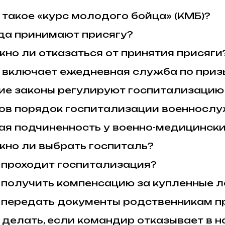
 такое «курс молодого бойца» (КМБ)?
да принимают присягу?
но ли отказаться от принятия присяги
 включает ежедневная служба по приз
ие законы регулируют госпитализаци
ов порядок госпитализации военносл
ая подчиненность у военно-медицинск
но ли выбрать госпиталь?
 проходит госпитализация?
 получить компенсацию за купленные 
 передать документы родственникам п
 делать, если командир отказывает в н