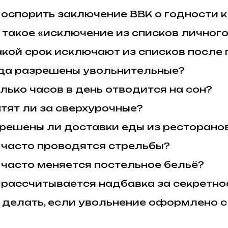
 оспорить заключение ВВК о годности 
 такое «исключение из списков личного
акой срок исключают из списков после
да разрешены увольнительные?
лько часов в день отводится на сон?
тят ли за сверхурочные?
решены ли доставки еды из ресторано
 часто проводятся стрельбы?
 часто меняется постельное бельё?
 рассчитывается надбавка за секретно
 делать, если увольнение оформлено 