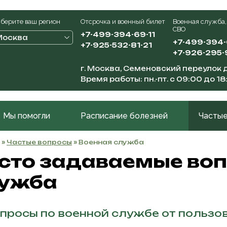
берите ваш регион
Отсрочка и военный билет
Военная служба,
СВО
+7-499-394-69-11
Москва
+7-499-394
+7-925-532-81-21
+7-926-295-
г. Москва, Семеновский переулок д
Время работы: пн.-пт. с 09:00 до 18
Мы помогли
Расписание болезней
Частые
»
Частые вопросы
» Военная служба
сто задаваемые воп
ужба
просы по военной службе от пользо