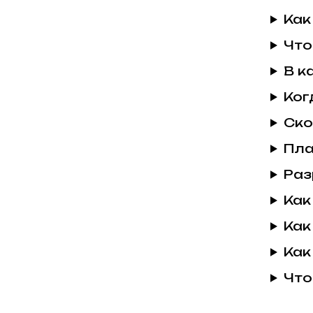
Как
Что
В к
Ког
Ско
Пла
Раз
Как
Как
Как
Что