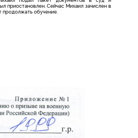
Михаил подал пакет документов в суд и
ыл приостановлен. Сейчас Михаил зачислен в
т продолжать обучение.