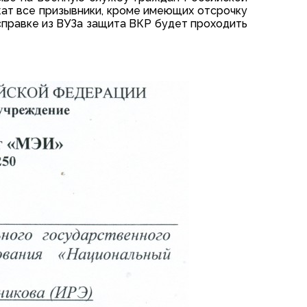
жат все призывники, кроме имеющих отсрочку
о справке из ВУЗа защита ВКР будет проходить