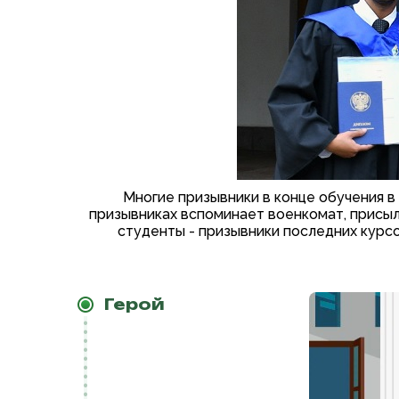
Многие призывники в конце обучения 
призывниках вспоминает военкомат, присыл
студенты - призывники последних курс
Герой