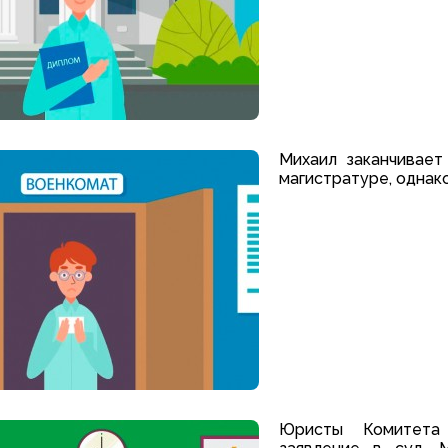
Михаил заканчивает
магистратуре, однако
Юристы Комитета