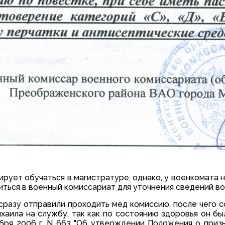
рует обучаться в магистратуре, однако, у военкомата на
иться в военный комиссариат для уточнения сведений во
сразу отправили проходить мед комиссию, после чего с
аила на службу, так как по состоянию здоровья он был 
бря 2006 г. N 663 "Об утверждении Положения о при