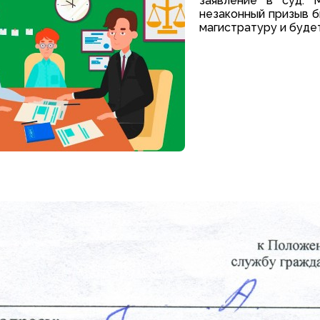
заявление в суд. 
незаконный призыв б
магистратуру и буде