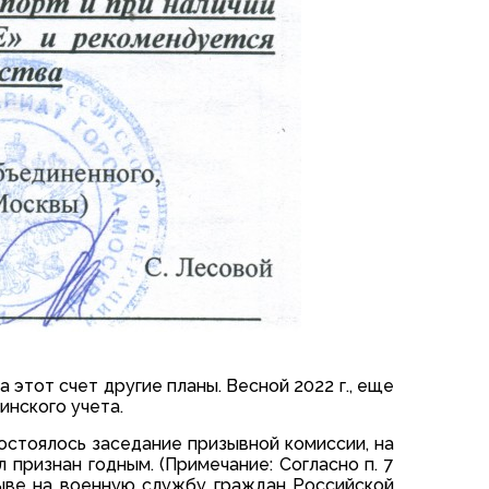
 этот счет другие планы. Весной 2022 г., еще
инского учета.
остоялось заседание призывной комиссии, на
признан годным. (Примечание: Согласно п. 7
зыве на военную службу граждан Российской