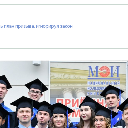
ь план призыва, игнорируя закон