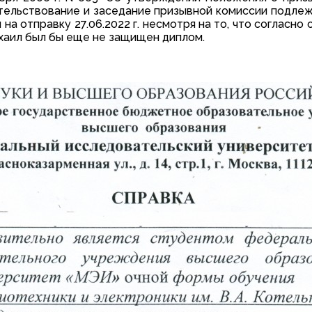
тельствование и заседание призывной комиссии подле
 на отправку 27.06.2022 г. несмотря на то, что согласн
Михаил был бы еще не защищен диплом.