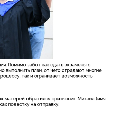
я. Помимо забот как сдать экзамены о
о выполнить план, от чего страдают многие
роцессу, так и огранивает возможность
х матерей обратился призывник Михаил (имя
ках повестку на отправку.