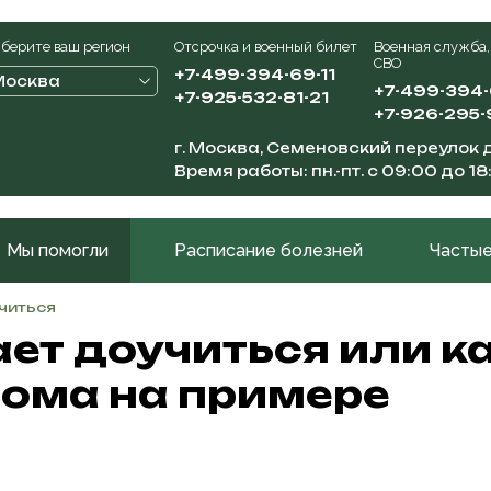
берите ваш регион
Отсрочка и военный билет
Военная служба,
СВО
+7-499-394-69-11
Москва
+7-499-394
+7-925-532-81-21
+7-926-295-
г. Москва, Семеновский переулок д
Время работы: пн.-пт. с 09:00 до 18
Мы помогли
Расписание болезней
Частые
учиться
ет доучиться или ка
ома на примере