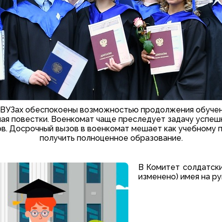
в ВУЗах обеспокоены возможностью продолжения обучени
ая повестки. Военкомат чаще преследует задачу успешн
ов. Досрочный вызов в военкомат мешает как учебному п
получить полноценное образование.
В Комитет солдатски
изменено) имея на ру