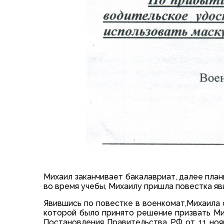
Михаил заканчивает бакалавриат, далее плани
во время учебы, Михаилу пришла повестка яв
Явившись по повестке в военкомат,Михаила 
которой было принято решение призвать Мих
Постановления Правительства РФ от 11 ноя