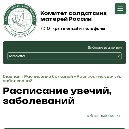
Комитет солдатских
матерей России
Открыть email и телефоны
Выберите ваш регион
Москва
Главная
»
Расписание болезней
» Расписание увечий,
заболеваний
Расписание увечий,
заболеваний
#Военный билет