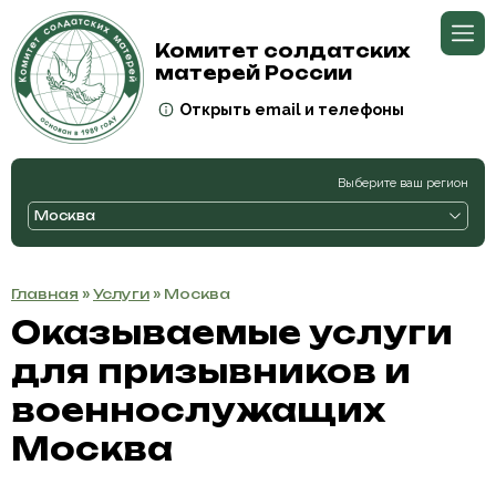
Комитет солдатских
матерей России
Открыть email и телефоны
Выберите ваш регион
Москва
Главная
»
Услуги
» Москва
Оказываемые услуги
для призывников и
военнослужащих
Москва