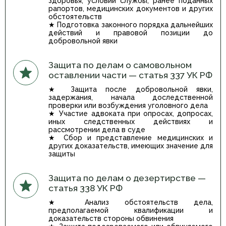
здоровья, условий службы, ранее поданных
рапортов, медицинских документов и других
обстоятельств
★ Подготовка законного порядка дальнейших
действий и правовой позиции до
добровольной явки
Защита по делам о самовольном
оставлении части — статья 337 УК РФ
★ Защита после добровольной явки,
задержания, начала доследственной
проверки или возбуждения уголовного дела
★ Участие адвоката при опросах, допросах,
иных следственных действиях и
рассмотрении дела в суде
★ Сбор и представление медицинских и
других доказательств, имеющих значение для
защиты
Защита по делам о дезертирстве —
статья 338 УК РФ
★ Анализ обстоятельств дела,
предполагаемой квалификации и
доказательств стороны обвинения