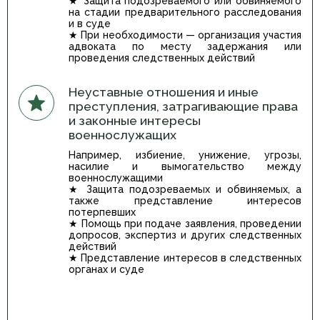
★ Защита подозреваемого или обвиняемого
на стадии предварительного расследования
и в суде
★ При необходимости — организация участия
адвоката по месту задержания или
проведения следственных действий
Неуставные отношения и иные
преступления, затрагивающие права
и законные интересы
военнослужащих
Например, избиение, унижение, угрозы,
насилие и вымогательство между
военнослужащими
★ Защита подозреваемых и обвиняемых, а
также представление интересов
потерпевших
★ Помощь при подаче заявления, проведении
допросов, экспертиз и других следственных
действий
★ Представление интересов в следственных
органах и суде