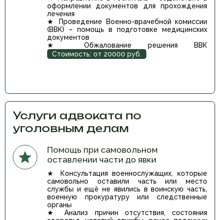
оформлении документов для прохождения
лечения
★ Проведение Военно-врачебной комиссии
(ВВК) – помощь в подготовке медицинских
документов
★ Обжалование решения ВВК
Стоимость: от 20000 руб.
Услуги адвоката по
уголовным делам
Помощь при самовольном
оставлении части до явки
★ Консультация военнослужащих, которые
самовольно оставили часть или место
службы и ещё не явились в воинскую часть,
военную прокуратуру или следственные
органы
★ Анализ причин отсутствия, состояния