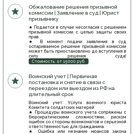
Обжалование решения призывной
комиссии | Заявление в суд | Юрист
призывнику
★ Подается в случае несогласия с решением
призывной комиссии с целью защиты своих
прав.
★ В момент подачи заявления в суд
оспариваемое решение призывной комиссии
может быть приостановлено до вступления в
силу решения суда!
Стоимость: от 15000 руб.
Воинский учет | Первичная
постановка и снятие в связи с
переездом или выездом из РФ на
длительный срок
Воинский учет: Услуги военного юриста
Комитета солдатских матерей
★ Процедуры воинского учета сопряжены с
бюрократическими сложностями, риском
ошибок со стороны военкоматов и серьезной
ответственностью для гражданина
★ Ошибка или незнание нюансов закона