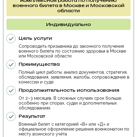
Комплексная работа по получению
военного билета в Москве и Московской
области
Индивидуально
Цель услуги
Сопроводить призывника до законного получения
военного билета по состоянию здоровья в Москве
или Московской области
Преимущества
Полный цикл работы: анализ документов, стратегия,
обследования, заявления, жалобы, сопровождение в
комиссии и суде
Продолжительность использования
От 2–3 месяцев. В сложных случаях срок больше,
особенно при спорах, судах и дополнительных
обследованиях
Результат
Военный билет с категорией «В» или «Д» и
официальное оформление решения военкоматом по
месту воинского учёта