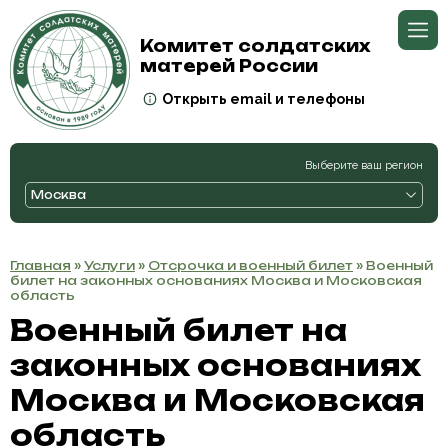
Комитет солдатских
матерей России
Открыть email и телефоны
Выберите ваш регион
Москва
Главная
»
Услуги
»
Отсрочка и военный билет
» Военный
билет на законных основаниях Москва и Московская
область
Военный билет на
законных основаниях
Москва и Московская
область