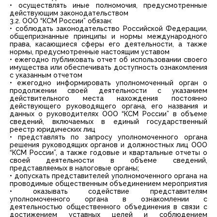
• осуществлять иные полномочия, предусмотренные
действующим законодательством
3.2. ООО “КСМ России” обязан:
• соблюдать законодательство Российской Федерации,
общепризнанные принципы и нормы международного
права, касающиеся сферы его деятельности, а также
нормы, предусмотренные настоящим уставом
• ежегодно публиковать отчет об использовании своего
имущества или обеспечивать доступность ознакомления
с указанным отчетом
• ежегодно информировать уполномоченный орган о
продолжении своей деятельности с указанием
действительного места нахождения постоянно
действующего руководящего органа, его названия и
данных о руководителях ООО “КСМ России” в объеме
сведений, включаемых в единый государственный
реестр юридических лиц
• представлять по запросу уполномоченного органа
решения руководящих органов и должностных лиц ООО
“КСМ России”, а также годовые и квартальные отчеты о
своей деятельности в объеме сведений,
представляемых в налоговые органы;
• допускать представителей уполномоченного органа на
проводимые общественным объединением мероприятия
• оказывать содействие представителям
уполномоченного органа в ознакомлении с
деятельностью общественного объединения в связи с
достижением уставных целей и соблюдением