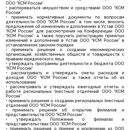
ООО “КСМ России”
• распоряжаться имуществом и средствами ООО “КСМ
России”
• принимать нормативные документы по вопросам
деятельности ООО “КСМ России”, в том числе, вносить
предложения об изменениях и дополнениях в Устав ООО
“КСМ России” для рассмотрения на Конференции ООО
“КСМ России”, а также поручать регистрацию принятых
изменений и дополнений в Устав ООО “КСМ России” в
установленном законом порядке
• принимать решения о создании некоммерческих
организаций, хозяйственных обществ и товариществ с
правами юридического лица
• утверждать программы деятельности и бюджета ООО
“КСМ России”
• рассматривать и утверждать сметы расходов и
доходов ООО “КСМ России”, а также отчеты об их
использовании
• рассматривать и утверждать ежегодные отчеты о
работе региональных (местных) отделений ООО “КСМ
России”
• принимать решения о создании региональных (местных)
отделений ООО “КСМ России”
• принимать решения об открытии филиалов и
представительств ООО “КСМ России”
• утверждать Положение о филиалах и
представительствах ООО “КСМ России”
• принимать решения о приеме и исключении из ООО