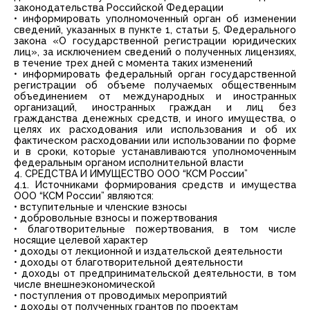
законодательства Российской Федерации
• информировать уполномоченный орган об изменении
сведений, указанных в пункте 1, статьи 5, Федерального
закона «О государственной регистрации юридических
лиц», за исключением сведений о полученных лицензиях,
в течение трех дней с момента таких изменений
• информировать федеральный орган государственной
регистрации об объеме получаемых общественным
объединением от международных и иностранных
организаций, иностранных граждан и лиц без
гражданства денежных средств, и иного имущества, о
целях их расходования или использования и об их
фактическом расходовании или использовании по форме
и в сроки, которые устанавливаются уполномоченным
федеральным органом исполнительной власти
4. СРЕДСТВА И ИМУЩЕСТВО ООО “КСМ России”
4.1. Источниками формирования средств и имущества
ООО “КСМ России” являются:
• вступительные и членские взносы
• добровольные взносы и пожертвования
• благотворительные пожертвования, в том числе
носящие целевой характер
• доходы от лекционной и издательской деятельности
• доходы от благотворительной деятельности
• доходы от предпринимательской деятельности, в том
числе внешнеэкономической
• поступления от проводимых мероприятий
• доходы от полученных грантов по проектам