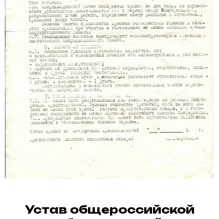
Устав общероссийской