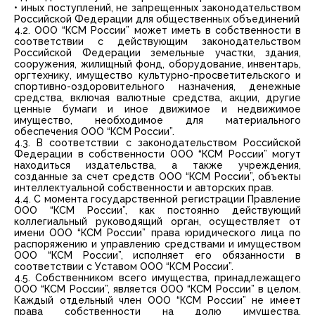
• иных поступлений, не запрещенных законодательством
Российской Федерации для общественных объединений
4.2. ООО “КСМ России” может иметь в собственности в
соответствии с действующим законодательством
Российской Федерации земельные участки, здания,
сооружения, жилищный фонд, оборудование, инвентарь,
оргтехнику, имущество культурно-просветительского и
спортивно-оздоровительного назначения, денежные
средства, включая валютные средства, акции, другие
ценные бумаги и иное движимое и недвижимое
имущество, необходимое для материального
обеспечения ООО “КСМ России”.
4.3. В соответствии с законодательством Российской
Федерации в собственности ООО “КСМ России” могут
находиться издательства, а также учреждения,
созданные за счет средств ООО “КСМ России”, объекты
интеллектуальной собственности и авторских прав.
4.4. С момента государственной регистрации Правление
OOO “КСМ России”, как постоянно действующий
коллегиальный руководящий орган, осуществляет от
имени ООО “КСМ России” права юридического лица по
распоряжению и управлению средствами и имуществом
OОО “КСМ России”, исполняет его обязанности в
соответствии с Уставом ООО “КСМ России”.
4.5. Собственником всего имущества, принадлежащего
ООО “КСМ России”, является ООО “КСМ России” в целом.
Каждый отдельный член ООО “КСМ России” не имеет
права собственности на долю имущества,