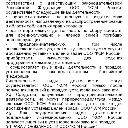
соответствии с действующим законодательством
Российской Федерации ООО “КСМ России”
осуществляет следующие виды деятельности:
• просветительскую, лекционную и издательскую
деятельность, направленную на распространение знаний
в области соблюдения прав человека
• благотворительную деятельность по сбору средств,
для военнослужащих и членов семей погибших
военнослужащих
• предпринимательскую, в том числе
внешнеэкономическую, постольку, поскольку это служит
достижению уставных целей и задач ООО “КСМ России”,
приобретает имущество для ведения
предпринимательской деятельности
• осуществляет иные виды деятельности в порядке,
установленном законодательством Российской
Федерации
Лицензионные виды деятельности могут
осуществляться ООО “КСМ России” только после
получения лицензий в порядке, установленном законом.
2.4. Средства, полученные от предпринимательской
деятельности, не могут перераспределяться между
членами ООО “КСМ России” и используются только для
достижения уставных целей и задач ООО “КСМ России”.
2.5. Для осуществления видов деятельности,
подлежащих лицензированию, ООО “КСМ России
получает лицензии в установленном законом порядке.
3. ПРАВА И ОБЯЗАННОСТИ ООО “КСМ России”