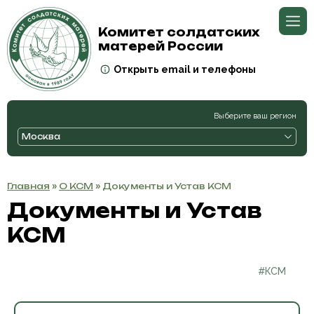
Комитет солдатских
матерей России
Открыть email и телефоны
Выберите ваш регион
Москва
Главная
»
О КСМ
» Документы и Устав КСМ
Документы и Устав
КСМ
#КСМ