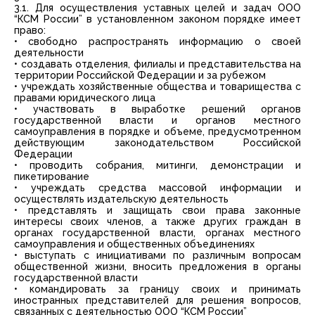
3.1. Для осуществления уставных целей и задач ООО
“КСМ России” в установленном законом порядке имеет
право:
• свободно распространять информацию о своей
деятельности
• создавать отделения, филиалы и представительства на
территории Российской Федерации и за рубежом
• учреждать хозяйственные общества и товарищества с
правами юридического лица
• участвовать в выработке решений органов
государственной власти и органов местного
самоуправления в порядке и объеме, предусмотренном
действующим законодательством Российской
Федерации
• проводить собрания, митинги, демонстрации и
пикетирование
• учреждать средства массовой информации и
осуществлять издательскую деятельность
• представлять и защищать свои права законные
интересы своих членов, а также других граждан в
органах государственной власти, органах местного
самоуправления и общественных объединениях
• выступать с инициативами по различным вопросам
общественной жизни, вносить предложения в органы
государственной власти
• командировать за границу своих и принимать
иностранных представителей для решения вопросов,
связанных с деятельностью ООО “КСМ России”