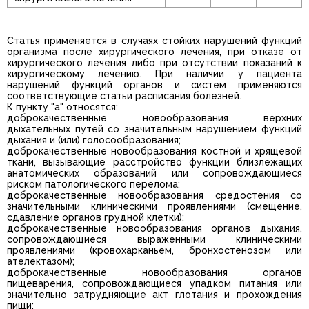
Статья применяется в случаях стойких нарушений функций
организма после хирургического лечения, при отказе от
хирургического лечения либо при отсутствии показаний к
хирургическому лечению. При наличии у пациента
нарушений функций органов и систем применяются
соответствующие статьи расписания болезней.
К пункту "а" относятся:
доброкачественные новообразования верхних
дыхательных путей со значительным нарушением функций
дыхания и (или) голосообразования;
доброкачественные новообразования костной и хрящевой
ткани, вызывающие расстройство функции близлежащих
анатомических образований или сопровождающиеся
риском патологического перелома;
доброкачественные новообразования средостения со
значительными клиническими проявлениями (смещение,
сдавление органов грудной клетки);
доброкачественные новообразования органов дыхания,
сопровождающиеся выраженными клиническими
проявлениями (кровохарканьем, бронхостенозом или
ателектазом);
доброкачественные новообразования органов
пищеварения, сопровождающиеся упадком питания или
значительно затрудняющие акт глотания и прохождения
пищи;