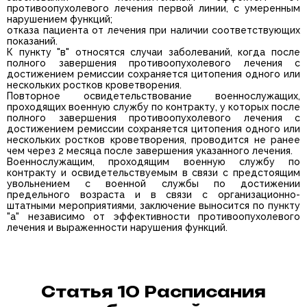
противоопухолевого лечения первой линии, с умеренным
нарушением функций;
отказа пациента от лечения при наличии соответствующих
показаний.
К пункту "в" относятся случаи заболеваний, когда после
полного завершения противоопухолевого лечения с
достижением ремиссии сохраняется цитопения одного или
нескольких ростков кроветворения.
Повторное освидетельствование военнослужащих,
проходящих военную службу по контракту, у которых после
полного завершения противоопухолевого лечения с
достижением ремиссии сохраняется цитопения одного или
нескольких ростков кроветворения, проводится не ранее
чем через 2 месяца после завершения указанного лечения.
Военнослужащим, проходящим военную службу по
контракту и освидетельствуемым в связи с предстоящим
увольнением с военной службы по достижении
предельного возраста и в связи с организационно-
штатными мероприятиями, заключение выносится по пункту
"а" независимо от эффективности противоопухолевого
лечения и выраженности нарушения функций.
Статья 10 Расписания