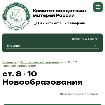
Комитет солдатских
матерей России
Открыть email и телефоны
Выберите ваш регион
Москва
Главная
»
Расписание болезней
» ст. 8 - 10
Новообразования
ст. 8 - 10
Новообразования
#Расписание болезней