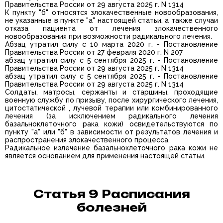
Правительства России от 29 августа 2025 г. N 1314
К пункту "б" относятся злокачественные новообразования,
не указанные в пункте "а" настоящей статьи, а также случаи
отказа пациента от лечения злокачественного
новообразования при возможности радикального лечения.
Абзац утратил силу с 10 марта 2020 г. - Постановление
Правительства России от 27 февраля 2020 г. N 207
абзац утратил силу с 5 сентября 2025 г. - Постановление
Правительства России от 29 августа 2025 г. N 1314
абзац утратил силу с 5 сентября 2025 г. - Постановление
Правительства России от 29 августа 2025 г. N 1314
Солдаты, матросы, сержанты и старшины, проходящие
военную службу по призыву, после хирургического лечения,
цитостатической , лучевой терапии или комбинированного
лечения (за исключением радикального лечения
базальноклеточного рака кожи) освидетельствуются по
пункту "а" или "б" в зависимости от результатов лечения и
распространения злокачественного процесса.
Радикальное излечение базальноклеточного рака кожи не
является основанием для применения настоящей статьи.
Статья 9 Расписания
болезней