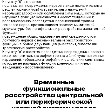
К пункту "б" относятся:
последствия повреждения нервов в виде незначительных
рефлекторных и (или) чувствительных нарушений,
небольших атрофий или ослабления силы мышц, которые не
нарушают функцию конечности и имеют тенденцию к
восстановлению, последствия перенесенной травмы
лицевого нерва, проявляющиеся парезом мимической
мускулатуры без лагофтальма и расстройства жевательной
функции;
повреждение общих ладонных ветвей срединного или
локтевого нервов с незначительным расстройством
функции не более двух пальцев (анестезия, гипестезия,
трофические расстройства).
К пункту "в" относятся последствия повреждения нервов в
виде незначительных рефлекторных и (или) чувствительных
нарушений, небольших атрофий или ослабления силы мышц,
которые не нарушают функцию конечности и имеют
тенденцию к восстановлению.
Временные
функциональные
расстройства центральной
или периферической