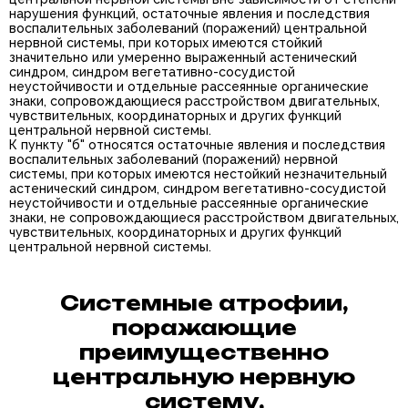
нарушения функций, остаточные явления и последствия
воспалительных заболеваний (поражений) центральной
нервной системы, при которых имеются стойкий
значительно или умеренно выраженный астенический
синдром, синдром вегетативно-сосудистой
неустойчивости и отдельные рассеянные органические
знаки, сопровождающиеся расстройством двигательных,
чувствительных, координаторных и других функций
центральной нервной системы.
К пункту "б" относятся остаточные явления и последствия
воспалительных заболеваний (поражений) нервной
системы, при которых имеются нестойкий незначительный
астенический синдром, синдром вегетативно-сосудистой
неустойчивости и отдельные рассеянные органические
знаки, не сопровождающиеся расстройством двигательных,
чувствительных, координаторных и других функций
центральной нервной системы.
Системные атрофии,
поражающие
преимущественно
центральную нервную
систему,