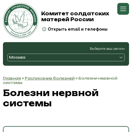
Комитет солдатских
матерей России
Открыть email и телефоны
Выберите ваш регион
Москва
Главная
»
Расписание болезней
» Болезни нервной
системы
Болезни нервной
системы