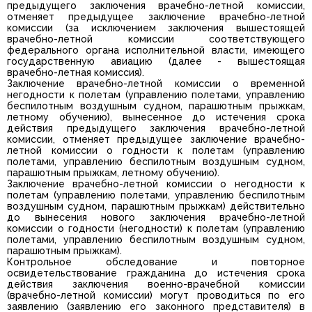
предыдущего заключения врачебно-летной комиссии,
отменяет предыдущее заключение врачебно-летной
комиссии (за исключением заключения вышестоящей
врачебно-летной комиссии соответствующего
федерального органа исполнительной власти, имеющего
государственную авиацию (далее - вышестоящая
врачебно-летная комиссия).
Заключение врачебно-летной комиссии о временной
негодности к полетам (управлению полетами, управлению
беспилотным воздушным судном, парашютным прыжкам,
летному обучению), вынесенное до истечения срока
действия предыдущего заключения врачебно-летной
комиссии, отменяет предыдущее заключение врачебно-
летной комиссии о годности к полетам (управлению
полетами, управлению беспилотным воздушным судном,
парашютным прыжкам, летному обучению).
Заключение врачебно-летной комиссии о негодности к
полетам (управлению полетами, управлению беспилотным
воздушным судном, парашютным прыжкам) действительно
до вынесения нового заключения врачебно-летной
комиссии о годности (негодности) к полетам (управлению
полетами, управлению беспилотным воздушным судном,
парашютным прыжкам).
Контрольное обследование и повторное
освидетельствование гражданина до истечения срока
действия заключения военно-врачебной комиссии
(врачебно-летной комиссии) могут проводиться по его
заявлению (заявлению его законного представителя) в