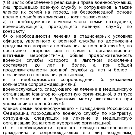
7. В целях обеспечения реализации права военнослужащих,
лиц, прошедших военную службу, и сотрудников, а также
членов их семей на проезд на безвозмездной основе
военно-врачебная комиссия выносит заключение:
а) о необходимости лечения члена семьи сотрудника,
военнослужащего, проходящего военную службу по
контракту;
б) о необходимости лечения в стационарных условиях
офицера, уволенного с военной службы по достижении
предельного возраста пребывания на военной службе, по
состоянию здоровья или в связи с организационно-
штатными мероприятиями, общая продолжительность
военной службы которого в льготном исчислении
составляет 20 лет и более, а при общей
продолжительности военной службы 25 лет и более -
независимо от основания увольнения;
в) о необходимости сопровождения (с указанием
количества сопровождающих лиц):
военнослужащего, следующего на лечение в медицинскую
организацию (санаторно-курортную организацию), в отпуск
по болезни или к избранному месту жительства при
увольнении с военной службы;
членов семьи военнослужащего - гражданина Российской
Федерации, проходящего военную службу по контракту,
сотрудника, следующих на лечение в медицинскую
организацию (санаторно-курортную организацию);
г) о необходимости проезда освидетельствованного
гражданина и сопровождающих его лиц воздушным,