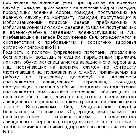
постановке на воинский учет, при призыве на военную
службу, граждан, призываемых на военные сборы, граждан,
проходящих военные сборы, граждан, поступающих на
военную службу по контракту, граждан, поступающих в
мобилизационный людской резерв, пребывающих в
мобилизационном людском резерве, граждан, поступающих
в военно-учебные заведения, военнослужащих и лиц,
пребывающих в запасе Вооруженных Сил, определяется в
соответствии с требованиями к состоянию здоровья
согласно приложению N 1.
Годность к полетам (управлению полетами, управлению
беспилотным воздушным судном, парашютным прыжкам,
летному обучению) специалистов авиационного персонала,
лиц, поступающих на военную службу по контракту
(поступающих на приравненную службу, принимаемых на
работу по трудовому договору) на должности
специалистов авиационного персонала, граждан,
поступающих в военно-учебные заведения по подготовке
специалистов авиационного персонала, обучающихся в
военно-учебных заведениях по подготовке специалистов
авиационного персонала, а также граждан, пребывающих в
запасе Вооруженных Сил, Федеральной службы
безопасности Российской Федерации, учитываемых по
военно-учетным специальностям специалистов
авиационного персонала, определяется в соответствии с
требованиями к состоянию здоровья согласно приложению
N 1 1.