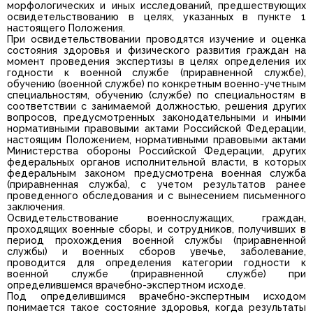
морфологических и иных исследований, предшествующих
освидетельствованию в целях, указанных в пункте 1
настоящего Положения.
При освидетельствовании проводятся изучение и оценка
состояния здоровья и физического развития граждан на
момент проведения экспертизы в целях определения их
годности к военной службе (приравненной службе),
обучению (военной службе) по конкретным военно-учетным
специальностям, обучению (службе) по специальностям в
соответствии с занимаемой должностью, решения других
вопросов, предусмотренных законодательными и иными
нормативными правовыми актами Российской Федерации,
настоящим Положением, нормативными правовыми актами
Министерства обороны Российской Федерации, других
федеральных органов исполнительной власти, в которых
федеральным законом предусмотрена военная служба
(приравненная служба), с учетом результатов ранее
проведенного обследования и с вынесением письменного
заключения.
Освидетельствование военнослужащих, граждан,
проходящих военные сборы, и сотрудников, получивших в
период прохождения военной службы (приравненной
службы) и военных сборов увечье, заболевание,
проводится для определения категории годности к
военной службе (приравненной службе) при
определившемся врачебно-экспертном исходе.
Под определившимся врачебно-экспертным исходом
понимается такое состояние здоровья, когда результаты