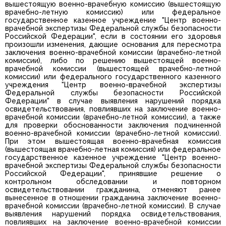
вышестоящую военно-врачебную комиссию (вышестоящую
врачебно-летную комиссию) или федеральное
государственное казенное учреждение "Центр военно-
врачебной экспертизы Федеральной службы безопасности
Российской Федерации", если в состоянии его здоровья
произошли изменения, дающие основания для пересмотра
заключения военно-врачебной комиссии (врачебно-летной
комиссии), либо по решению вышестоящей военно-
врачебной комиссии (вышестоящей врачебно-летной
комиссии) или федерального государственного казенного
учреждения "Центр военно-врачебной экспертизы
Федеральной службы безопасности Российской
Федерации" в случае выявления нарушений порядка
освидетельствования, повлиявших на заключение военно-
врачебной комиссии (врачебно-летной комиссии), а также
для проверки обоснованности заключения подчиненной
военно-врачебной комиссии (врачебно-летной комиссии).
При этом вышестоящая военно-врачебная комиссия
(вышестоящая врачебно-летная комиссия) или федеральное
государственное казенное учреждение "Центр военно-
врачебной экспертизы Федеральной службы безопасности
Российской Федерации", принявшие решение о
контрольном обследовании и повторном
освидетельствовании гражданина, отменяют ранее
вынесенное в отношении гражданина заключение военно-
врачебной комиссии (врачебно-летной комиссии). В случае
выявления нарушений порядка освидетельствования,
повлиявших на заключение военно-врачебной комиссии