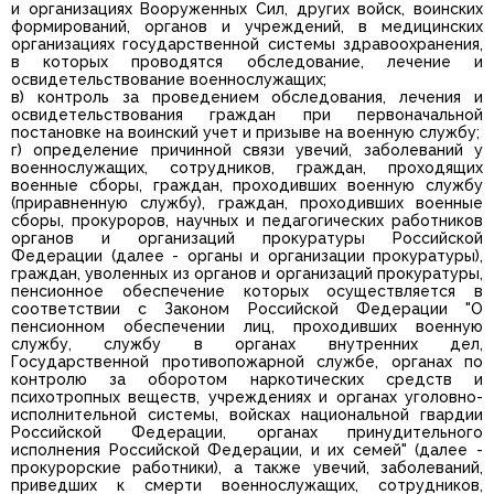
и организациях Вооруженных Сил, других войск, воинских
формирований, органов и учреждений, в медицинских
организациях государственной системы здравоохранения,
в которых проводятся обследование, лечение и
освидетельствование военнослужащих;
в) контроль за проведением обследования, лечения и
освидетельствования граждан при первоначальной
постановке на воинский учет и призыве на военную службу;
г) определение причинной связи увечий, заболеваний у
военнослужащих, сотрудников, граждан, проходящих
военные сборы, граждан, проходивших военную службу
(приравненную службу), граждан, проходивших военные
сборы, прокуроров, научных и педагогических работников
органов и организаций прокуратуры Российской
Федерации (далее - органы и организации прокуратуры),
граждан, уволенных из органов и организаций прокуратуры,
пенсионное обеспечение которых осуществляется в
соответствии с Законом Российской Федерации "О
пенсионном обеспечении лиц, проходивших военную
службу, службу в органах внутренних дел,
Государственной противопожарной службе, органах по
контролю за оборотом наркотических средств и
психотропных веществ, учреждениях и органах уголовно-
исполнительной системы, войсках национальной гвардии
Российской Федерации, органах принудительного
исполнения Российской Федерации, и их семей" (далее -
прокурорские работники), а также увечий, заболеваний,
приведших к смерти военнослужащих, сотрудников,