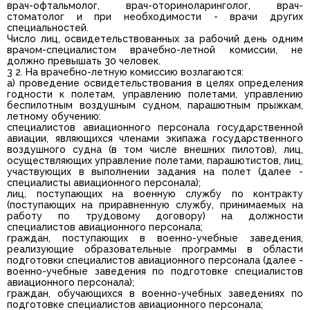
врач-офтальмолог, врач-оториноларинголог, врач-
стоматолог и при необходимости - врачи других
специальностей.
Число лиц, освидетельствованных за рабочий день одним
врачом-специалистом врачебно-летной комиссии, не
должно превышать 30 человек.
3 2. На врачебно-летную комиссию возлагаются:
а) проведение освидетельствования в целях определения
годности к полетам, управлению полетами, управлению
беспилотным воздушным судном, парашютным прыжкам,
летному обучению:
специалистов авиационного персонала государственной
авиации, являющихся членами экипажа государственного
воздушного судна (в том числе внешних пилотов), лиц,
осуществляющих управление полетами, парашютистов, лиц,
участвующих в выполнении задания на полет (далее -
специалисты авиационного персонала);
лиц, поступающих на военную службу по контракту
(поступающих на приравненную службу, принимаемых на
работу по трудовому договору) на должности
специалистов авиационного персонала;
граждан, поступающих в военно-учебные заведения,
реализующие образовательные программы в области
подготовки специалистов авиационного персонала (далее -
военно-учебные заведения по подготовке специалистов
авиационного персонала);
граждан, обучающихся в военно-учебных заведениях по
подготовке специалистов авиационного персонала;