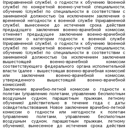
(приравненной службе), о годности к обучению (военной
службе) по конкретной военно-учетной специальности,
обучению (службе) по специальности в соответствии с
занимаемой должностью (за исключением заключения о
временной негодности к военной службе (приравненной
службе), вынесенное до истечения срока действия
предыдущего заключения военно-врачебной комиссии,
отменяет предыдущее заключение военно-врачебной
комиссии о категории годности к военной службе
(приравненной службе), о годности к обучению (военной
службе) по конкретной военно-учетной специальности,
обучению (службе) по специальности в соответствии с
занимаемой должностью (за исключением заключения
вышестоящей военно-врачебной комиссии
соответствующего федерального органа исполнительной
власти (далее - вышестоящая военно-врачебная комиссия)
или заключения военно-врачебной комиссии,
утвержденного вышестоящей военно-врачебной
комиссией).
Заключение врачебно-летной комиссии о годности к
полетам (управлению полетами, управлению беспилотным
воздушным судном, парашютным прыжкам, летному
обучению) действительно в течение года с даты
освидетельствования. Новое заключение врачебно-летной
комиссии о годности или негодности к полетам
(управлению полетами, управлению беспилотным
воздушным судном, парашютным прыжкам, летному
обучению), вынесенное до истечения срока действия