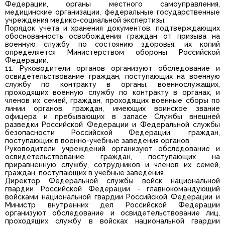
Федерации, органы местного самоуправления,
медицинские организации, федеральные государственные
учреждения медико-социальной экспертизы.
Порядок учета и хранения документов, подтверждающих
обоснованность освобождения граждан от призыва на
военную службу по состоянию здоровья, их копий
определяется Министерством обороны Российской
Федерации.
11. Руководители органов организуют обследование и
освидетельствование граждан, поступающих на военную
службу по контракту в органы, военнослужащих,
проходящих военную службу по контракту в органах, и
членов их семей, граждан, проходящих военные сборы по
линии органов, граждан, имеющих воинское звание
офицера и пребывающих в запасе Службы внешней
разведки Российской Федерации и Федеральной службы
безопасности Российской Федерации, граждан,
поступающих в военно-учебные заведения органов.
Руководители учреждений организуют обследование и
освидетельствование граждан, поступающих на
приравненную службу, сотрудников и членов их семей,
граждан, поступающих в учебные заведения.
Директор Федеральной службы войск национальной
гвардии Российской Федерации - главнокомандующий
войсками национальной гвардии Российской Федерации и
Министр внутренних дел Российской Федерации
организуют обследование и освидетельствование лиц,
проходящих службу в войсках национальной гвардии