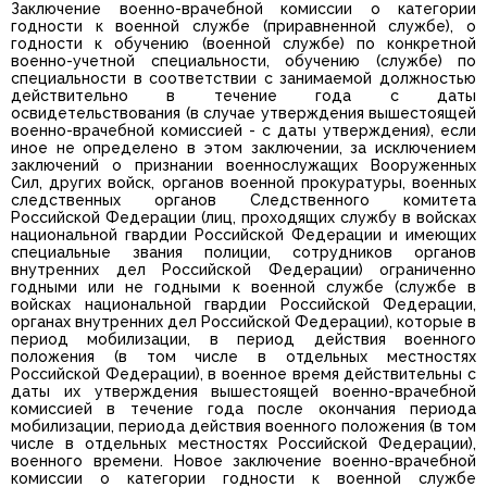
Заключение военно-врачебной комиссии о категории
годности к военной службе (приравненной службе), о
годности к обучению (военной службе) по конкретной
военно-учетной специальности, обучению (службе) по
специальности в соответствии с занимаемой должностью
действительно в течение года с даты
освидетельствования (в случае утверждения вышестоящей
военно-врачебной комиссией - с даты утверждения), если
иное не определено в этом заключении, за исключением
заключений о признании военнослужащих Вооруженных
Сил, других войск, органов военной прокуратуры, военных
следственных органов Следственного комитета
Российской Федерации (лиц, проходящих службу в войсках
национальной гвардии Российской Федерации и имеющих
специальные звания полиции, сотрудников органов
внутренних дел Российской Федерации) ограниченно
годными или не годными к военной службе (службе в
войсках национальной гвардии Российской Федерации,
органах внутренних дел Российской Федерации), которые в
период мобилизации, в период действия военного
положения (в том числе в отдельных местностях
Российской Федерации), в военное время действительны с
даты их утверждения вышестоящей военно-врачебной
комиссией в течение года после окончания периода
мобилизации, периода действия военного положения (в том
числе в отдельных местностях Российской Федерации),
военного времени. Новое заключение военно-врачебной
комиссии о категории годности к военной службе