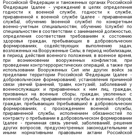
Российской Федерации и таможенных органах Российской
Федерации (далее - учреждения) в целях определения
годности к военной службе, годности к службе,
приравненной к военной службе (далее - приравненная
служба), обучению (военной службе) по конкретным
военно-учетным специальностям, обучению (службе) по
специальностям в соответствии с занимаемой должностью,
определения соответствия требованиям к состоянию
здоровья граждан, пребывающих в добровольческих
формированиях, содействующих выполнению задач,
возложенных на Вооруженные Силы, в период мобилизации,
в период действия военного положения, в военное время,
при возникновении вооруженных конфликтов, при
проведении контртеррористических операций, а также при
использовании Вооруженных Сил или других войск за
пределами территории Российской Федерации (далее -
добровольческие формирования), установления причинной
связи увечий (ранений, травм, контузий), заболеваний у
военнослужащих и приравненных к ним лиц, граждан,
призванных на военные сборы, граждан, уволенных с
военной службы, приравненной службы и военных сборов,
граждан, пребывающих (пребывавших) в добровольческих
формированиях, с прохождением военной службы,
приравненной службы, исполнением обязанностей по
контракту о пребывании в добровольческом формировании
(далее - причинная связь увечий, заболеваний), решения
других вопросов, предусмотренных законодательными и
иными нормативными правовыми актами Российской