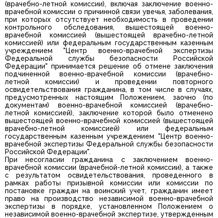
(врачебно-летной комиссии), включая заключение военно-
врачебной комиссии о причинной связи увечья, заболевания,
при которых отсутствует необходимость в проведении
контрольного обследования, вышестоящей военно-
врачебной комиссией (вышестоящей врачебно-летной
комиссией) или федеральным государственным казенным
учреждением "Центр военно-врачебной экспертизы
Федеральной службы безопасности Российской
Федерации" принимается решение об отмене заключения
подчиненной военно-врачебной комиссии (врачебно-
летной комиссии) и проведении повторного
освидетельствования гражданина, в том числе в случаях,
предусмотренных настоящим Положением, заочно (по
документам) военно-врачебной комиссией (врачебно-
летной комиссией), заключение которой было отменено
вышестоящей военно-врачебной комиссией (вышестоящей
врачебно-летной комиссией) или федеральным
государственным казенным учреждением "Центр военно-
врачебной экспертизы Федеральной службы безопасности
Российской Федерации".
При несогласии гражданина с заключением военно-
врачебной комиссии (врачебной-летной комиссии), а также
с результатом освидетельствования, проведенного в
рамках работы призывной комиссии или комиссии по
постановке граждан на воинский учет, гражданин имеет
право на производство независимой военно-врачебной
экспертизы в порядке, установленном Положением о
независимой военно-врачебной экспертизе, утвержденным