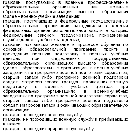
граждан, поступающих в военные профессиональные
образовательные организации или военные
образовательные организации высшего образования
(далее - военно-учебные заведения);
граждан, поступающих в федеральные государственные
образовательные организации, находящиеся в ведении
федеральных органов исполнительной власти, в которых
федеральным законом предусмотрена приравненная
служба (далее - учебные заведения);
граждан, изъявивших желание в процессе обучения по
основной образовательной программе пройти и
проходящих военную подготовку в военных учебных
центрах при федеральных государственных
образовательных организациях высшего образования
(далее - образовательные организации), в военно-учебных
заведениях по программе военной подготовки сержантов,
старшин запаса либо программе военной подготовки
солдат, матросов запаса, граждан, прошедших военную
подготовку в военных учебных центрах при
образовательных организациях, в военно-учебных
заведениях по программе военной подготовки сержантов,
старшин запаса либо программе военной подготовки
солдат, матросов запаса и оканчивающих образовательную
организацию;
граждан, прошедших военную службу;
граждан, не проходивших военную службу и пребывающих
в запасе;
граждан, прошедших приравненную службу;