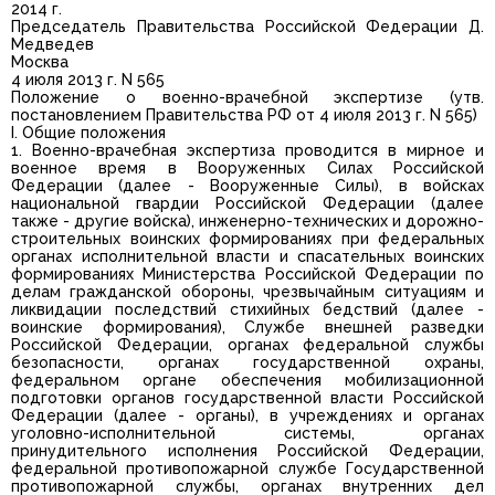
2014 г.
Председатель Правительства Российской Федерации Д.
Медведев
Москва
4 июля 2013 г. N 565
Положение о военно-врачебной экспертизе (утв.
постановлением Правительства РФ от 4 июля 2013 г. N 565)
I. Общие положения
1. Военно-врачебная экспертиза проводится в мирное и
военное время в Вооруженных Силах Российской
Федерации (далее - Вооруженные Силы), в войсках
национальной гвардии Российской Федерации (далее
также - другие войска), инженерно-технических и дорожно-
строительных воинских формированиях при федеральных
органах исполнительной власти и спасательных воинских
формированиях Министерства Российской Федерации по
делам гражданской обороны, чрезвычайным ситуациям и
ликвидации последствий стихийных бедствий (далее -
воинские формирования), Службе внешней разведки
Российской Федерации, органах федеральной службы
безопасности, органах государственной охраны,
федеральном органе обеспечения мобилизационной
подготовки органов государственной власти Российской
Федерации (далее - органы), в учреждениях и органах
уголовно-исполнительной системы, органах
принудительного исполнения Российской Федерации,
федеральной противопожарной службе Государственной
противопожарной службы, органах внутренних дел