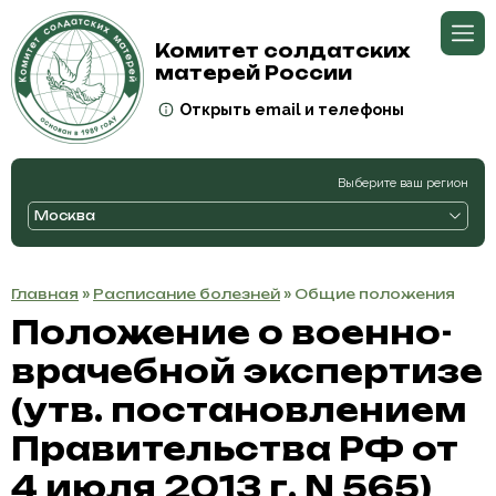
Комитет солдатских
матерей России
Открыть email и телефоны
Выберите ваш регион
Москва
Главная
»
Расписание болезней
» Общие положения
Положение о военно-
врачебной экспертизе
(утв. постановлением
Правительства РФ от
4 июля 2013 г. N 565)