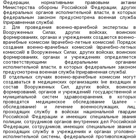
Федерации, нормативными правовыми актами
Министерства обороны Российской Федерации, других
федеральных органов исполнительной власти, в которых
федеральным законом предусмотрена военная служба
(приравненная служба).
2. Для проведения военно-врачебной экспертизы в
Вооруженных Силах, других войсках, воинских
формированиях, органах и учреждениях создаются военно-
врачебные комиссии (врачебно-летные комиссии). Порядок
создания военно-врачебных комиссий (врачебно-летных
комиссий) в Вооруженных Силах, других войсках, воинских
формированиях, органах и учреждениях определяется
соответствующими федеральными органами
исполнительной власти, в которых федеральным законом
предусмотрена военная служба (приравненная служба).
В отдельных случаях военно-врачебные комиссии могут
создаваться в медицинских организациях (не входящих в
состав Вооруженных Сил, других войск, воинских
формирований, органов и учреждений) государственной и
муниципальной систем здравоохранения, в которых
проводятся медицинское обследование (далее -
обследование) и лечение военнослужащих, лиц,
проходящих службу в войсках национальной гвардии
Российской Федерации и имеющих специальные звания
полиции, сотрудников органов внутренних дел Российской
Федерации, сотрудников, имеющих специальные звания и
проходящих службу в учреждениях и органах уголовно-
исполнительной системы, федеральной противопожарной