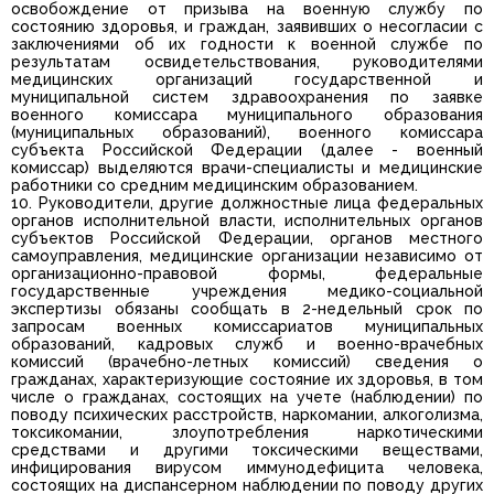
освобождение от призыва на военную службу по
состоянию здоровья, и граждан, заявивших о несогласии с
заключениями об их годности к военной службе по
результатам освидетельствования, руководителями
медицинских организаций государственной и
муниципальной систем здравоохранения по заявке
военного комиссара муниципального образования
(муниципальных образований), военного комиссара
субъекта Российской Федерации (далее - военный
комиссар) выделяются врачи-специалисты и медицинские
работники со средним медицинским образованием.
10. Руководители, другие должностные лица федеральных
органов исполнительной власти, исполнительных органов
субъектов Российской Федерации, органов местного
самоуправления, медицинские организации независимо от
организационно-правовой формы, федеральные
государственные учреждения медико-социальной
экспертизы обязаны сообщать в 2-недельный срок по
запросам военных комиссариатов муниципальных
образований, кадровых служб и военно-врачебных
комиссий (врачебно-летных комиссий) сведения о
гражданах, характеризующие состояние их здоровья, в том
числе о гражданах, состоящих на учете (наблюдении) по
поводу психических расстройств, наркомании, алкоголизма,
токсикомании, злоупотребления наркотическими
средствами и другими токсическими веществами,
инфицирования вирусом иммунодефицита человека,
состоящих на диспансерном наблюдении по поводу других