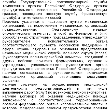
службы Государственной противопожарной службы,
таможенных органах Российской Федерации, органах
принудительного исполнения Российской Федерации,
граждан, прошедших военную службу (приравненную
службу), а также членов их семей.
Перечень указанных в настоящем пункте медицинских
организаций, за исключением медицинских организаций,
подведомственных Федеральному медико-
биологическому агентству, и (или) их филиалов, и (или)
обособленных структурных подразделений, утверждается
руководителем исполнительного органа
соответствующего субъекта Российской Федерации в
сфере охраны здоровья на основании представления
начальника медицинской службы военного округа (флота)
(руководителя военно-врачебной комиссии, созданной в
других войсках, воинских формированиях, органах и
учреждениях, уполномоченного руководителя органа
принудительного исполнения Российской Федерации) при
наличии согласования с руководителями включаемых
медицинских организаций, отвечающих следующим
условиям:
наличие лицензии на осуществление медицинской
деятельности, предусматривающей в том числе
выполнение работ (услуг) по военно-врачебной экспертизе;
наличие договора об оказании медицинской помощи,
заключенного с соответствующим территориальным
органом федерального органа исполнительной власти, в
котором федеральным законом предусмотрена военная