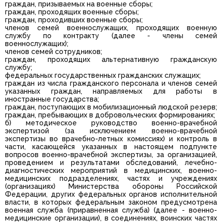
граждан, призываемых на военные сборы;
граждан, проходящих военные сборы;
граждан, проходивших военные сборы;
членов семей военнослужащих, проходящих военную
службу по контракту (далее - члены семей
военнослужащих);
членов семей сотрудников;
граждан, проходящих альтернативную гражданскую
службу;
федеральных государственных гражданских служащих;
граждан из числа гражданского персонала и членов семей
указанных граждан, направляемых для работы в
иностранные государства;
граждан, поступающих в мобилизационный людской резерв;
граждан, пребывающих в добровольческих формированиях;
б) методическое руководство военно-врачебной
экспертизой (за исключением военно-врачебной
экспертизы во врачебно-летных комиссиях) и контроль в
части, касающейся указанных в настоящем подпункте
вопросов военно-врачебной экспертизы, за организацией,
проведением и результатами обследований, лечебно-
диагностических мероприятий в медицинских, военно-
медицинских подразделениях, частях и учреждениях
(организациях) Министерства обороны Российской
Федерации, других федеральных органов исполнительной
власти, в которых федеральным законом предусмотрена
военная служба (приравненная служба) (далее - военно-
медицинские организации), в соединениях, воинских частях