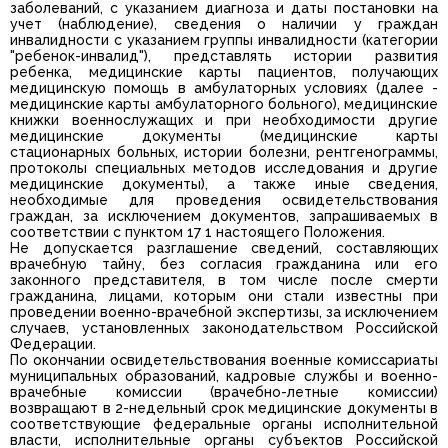
заболеваний, с указанием диагноза и даты постановки на
учет (наблюдение), сведения о наличии у граждан
инвалидности с указанием группы инвалидности (категории
"ребенок-инвалид"), представлять истории развития
ребенка, медицинские карты пациентов, получающих
медицинскую помощь в амбулаторных условиях (далее -
медицинские карты амбулаторного больного), медицинские
книжки военнослужащих и при необходимости другие
медицинские документы (медицинские карты
стационарных больных, истории болезни, рентгенограммы,
протоколы специальных методов исследования и другие
медицинские документы), а также иные сведения,
необходимые для проведения освидетельствования
граждан, за исключением документов, запрашиваемых в
соответствии с пунктом 17 1 настоящего Положения.
Не допускается разглашение сведений, составляющих
врачебную тайну, без согласия гражданина или его
законного представителя, в том числе после смерти
гражданина, лицами, которым они стали известны при
проведении военно-врачебной экспертизы, за исключением
случаев, установленных законодательством Российской
Федерации.
По окончании освидетельствования военные комиссариаты
муниципальных образований, кадровые службы и военно-
врачебные комиссии (врачебно-летные комиссии)
возвращают в 2-недельный срок медицинские документы в
соответствующие федеральные органы исполнительной
власти, исполнительные органы субъектов Российской