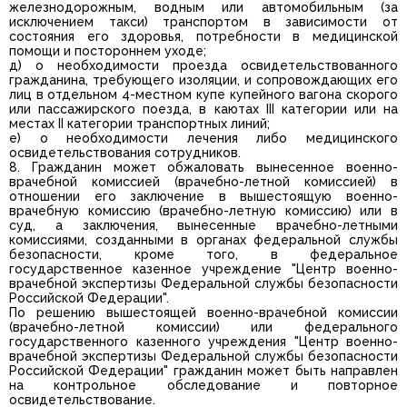
железнодорожным, водным или автомобильным (за
исключением такси) транспортом в зависимости от
состояния его здоровья, потребности в медицинской
помощи и постороннем уходе;
д) о необходимости проезда освидетельствованного
гражданина, требующего изоляции, и сопровождающих его
лиц в отдельном 4-местном купе купейного вагона скорого
или пассажирского поезда, в каютах III категории или на
местах II категории транспортных линий;
е) о необходимости лечения либо медицинского
освидетельствования сотрудников.
8. Гражданин может обжаловать вынесенное военно-
врачебной комиссией (врачебно-летной комиссией) в
отношении его заключение в вышестоящую военно-
врачебную комиссию (врачебно-летную комиссию) или в
суд, а заключения, вынесенные врачебно-летными
комиссиями, созданными в органах федеральной службы
безопасности, кроме того, в федеральное
государственное казенное учреждение "Центр военно-
врачебной экспертизы Федеральной службы безопасности
Российской Федерации".
По решению вышестоящей военно-врачебной комиссии
(врачебно-летной комиссии) или федерального
государственного казенного учреждения "Центр военно-
врачебной экспертизы Федеральной службы безопасности
Российской Федерации" гражданин может быть направлен
на контрольное обследование и повторное
освидетельствование.