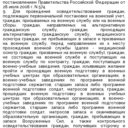
постановлением Правительства Российской Федерации от
28 июля 2008 г. N 574.
9. Для проведения освидетельствования граждан,
подлежащих первоначальной постановке на воинский учет,
граждан, призываемых на военную службу или на военные
сборы, граждан, направляемых на альтернативную
гражданскую службу, граждан, проходящих
альтернативную гражданскую службу, медицинского
осмотра граждан, не пребывающих в запасе и призванных
на военную службу, перед направлением их к месту
прохождения военной службы (далее - медицинский
осмотр граждан, призванных на военную службу), граждан,
не состоящих на военной службе и поступающих на
военную службу по контракту, граждан, поступающих в
военно-учебные заведения, граждан, изъявивших желание
пройти и проходящих военную подготовку в военных
учебных центрах при образовательных организациях, в
военно-учебных заведениях по программе военной
подготовки сержантов, старшин запаса либо программе
военной подготовки солдат, матросов запаса, граждан,
прошедших военную подготовку в военных учебных
центрах при образовательных организациях, в военно-
учебных заведениях по программе военной подготовки
сержантов, старшин запаса либо программе военной
подготовки солдат, матросов запаса и оканчивающих
образовательную организацию, граждан, пребывающих в
запасе Вооруженных Сил, а также контрольного
освидетельствования граждан, получивших отсрочку и