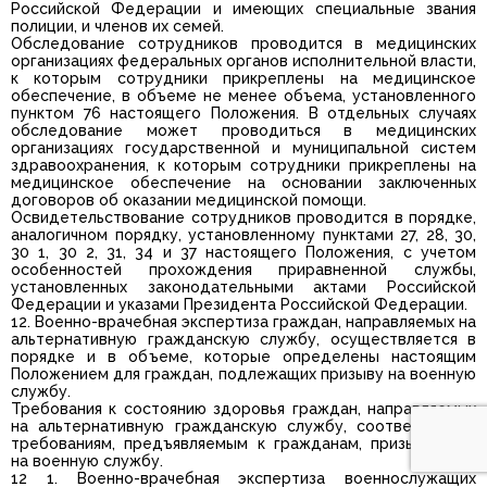
Российской Федерации и имеющих специальные звания
полиции, и членов их семей.
Обследование сотрудников проводится в медицинских
организациях федеральных органов исполнительной власти,
к которым сотрудники прикреплены на медицинское
обеспечение, в объеме не менее объема, установленного
пунктом 76 настоящего Положения. В отдельных случаях
обследование может проводиться в медицинских
организациях государственной и муниципальной систем
здравоохранения, к которым сотрудники прикреплены на
медицинское обеспечение на основании заключенных
договоров об оказании медицинской помощи.
Освидетельствование сотрудников проводится в порядке,
аналогичном порядку, установленному пунктами 27, 28, 30,
30 1, 30 2, 31, 34 и 37 настоящего Положения, с учетом
особенностей прохождения приравненной службы,
установленных законодательными актами Российской
Федерации и указами Президента Российской Федерации.
12. Военно-врачебная экспертиза граждан, направляемых на
альтернативную гражданскую службу, осуществляется в
порядке и в объеме, которые определены настоящим
Положением для граждан, подлежащих призыву на военную
службу.
Требования к состоянию здоровья граждан, направляемых
на альтернативную гражданскую службу, соответствуют
требованиям, предъявляемым к гражданам, призываемым
на военную службу.
12 1. Военно-врачебная экспертиза военнослужащих