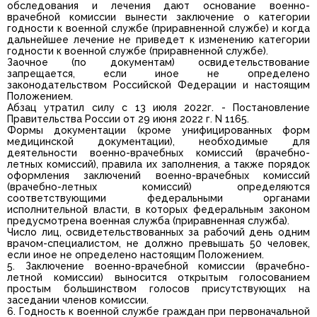
обследования и лечения дают основание военно-
врачебной комиссии вынести заключение о категории
годности к военной службе (приравненной службе) и когда
дальнейшее лечение не приведет к изменению категории
годности к военной службе (приравненной службе).
Заочное (по документам) освидетельствование
запрещается, если иное не определено
законодательством Российской Федерации и настоящим
Положением.
Абзац утратил силу с 13 июля 2022г. - Постановление
Правительства России от 29 июня 2022 г. N 1165.
Формы документации (кроме унифицированных форм
медицинской документации), необходимые для
деятельности военно-врачебных комиссий (врачебно-
летных комиссий), правила их заполнения, а также порядок
оформления заключений военно-врачебных комиссий
(врачебно-летных комиссий) определяются
соответствующими федеральными органами
исполнительной власти, в которых федеральным законом
предусмотрена военная служба (приравненная служба).
Число лиц, освидетельствованных за рабочий день одним
врачом-специалистом, не должно превышать 50 человек,
если иное не определено настоящим Положением.
5. Заключение военно-врачебной комиссии (врачебно-
летной комиссии) выносится открытым голосованием
простым большинством голосов присутствующих на
заседании членов комиссии.
6. Годность к военной службе граждан при первоначальной