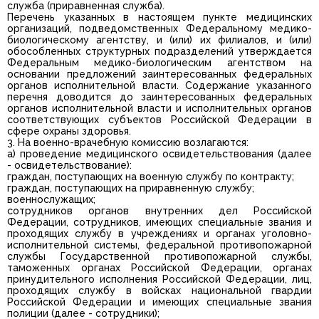
служба (приравненная служба).
Перечень указанных в настоящем пункте медицинских
организаций, подведомственных Федеральному медико-
биологическому агентству, и (или) их филиалов, и (или)
обособленных структурных подразделений утверждается
Федеральным медико-биологическим агентством на
основании предложений заинтересованных федеральных
органов исполнительной власти. Содержание указанного
перечня доводится до заинтересованных федеральных
органов исполнительной власти и исполнительных органов
соответствующих субъектов Российской Федерации в
сфере охраны здоровья.
3. На военно-врачебную комиссию возлагаются:
а) проведение медицинского освидетельствования (далее
- освидетельствование):
граждан, поступающих на военную службу по контракту;
граждан, поступающих на приравненную службу;
военнослужащих;
сотрудников органов внутренних дел Российской
Федерации, сотрудников, имеющих специальные звания и
проходящих службу в учреждениях и органах уголовно-
исполнительной системы, федеральной противопожарной
службы Государственной противопожарной службы,
таможенных органах Российской Федерации, органах
принудительного исполнения Российской Федерации, лиц,
проходящих службу в войсках национальной гвардии
Российской Федерации и имеющих специальные звания
полиции (далее - сотрудники);