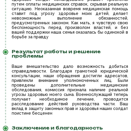
путем оплаты медицинских справок, скрывая реальную
ситуацию. Неоказанная вовремя медицинская помощь
ставит под угрозу здоровье моих детей, делает
невозможным выполнение обязанностей,
предусмотренных законом. Как мать, я чувствую свою
беспомощность перед произволом властей, и без
вашей поддержки наша семья оказалась бы одинокой в
борьбе за правду
Результат работы и решение
проблемы
Ваше вмешательство дало возможность добиться
справедливости. Благодаря грамотной юридической
консультации, наши обращения достигли адресатов,
привлекли внимание уполномоченных лиц. Были
проведены дополнительные медицинские
обследования, комиссия признала наличие реальной
угрозы здоровью моего сына. Военнослужащий теперь
получает необходимое лечение, проводится
расследование действий руководства части. Ваш
вклад в защиту законных прав и здоровья наших солдат
поистине бесценен
Заключение и благодарность