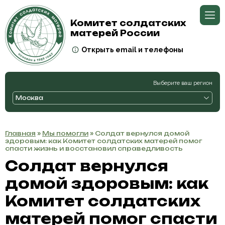
Комитет солдатских
матерей России
Открыть email и телефоны
Выберите ваш регион
Москва
Главная
»
Мы помогли
» Солдат вернулся домой
здоровым: как Комитет солдатских матерей помог
спасти жизнь и восстановил справедливость
Солдат вернулся
домой здоровым: как
Комитет солдатских
матерей помог спасти