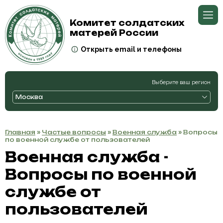
Комитет солдатских
матерей России
Открыть email и телефоны
Выберите ваш регион
Москва
Главная
»
Частые вопросы
»
Военная служба
» Вопросы
по военной службе от пользователей
Военная служба -
Вопросы по военной
службе от
пользователей