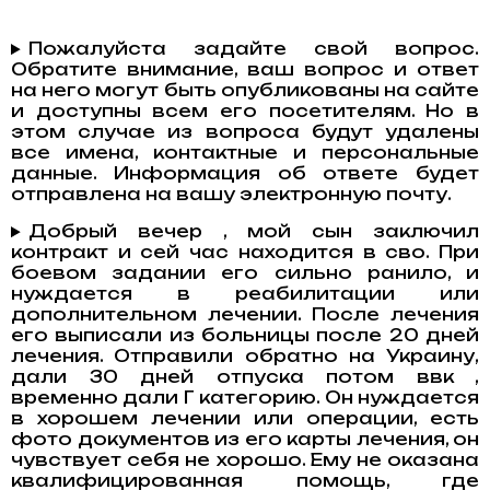
Пожалуйста задайте свой вопрос.
Обратите внимание, ваш вопрос и ответ
на него могут быть опубликованы на сайте
и доступны всем его посетителям. Но в
этом случае из вопроса будут удалены
все имена, контактные и персональные
данные. Информация об ответе будет
отправлена на вашу электронную почту.
Добрый вечер , мой сын заключил
контракт и сей час находится в сво. При
боевом задании его сильно ранило, и
нуждается в реабилитации или
дополнительном лечении. После лечения
его выписали из больницы после 20 дней
лечения. Отправили обратно на Украину,
дали 30 дней отпуска потом ввк ,
временно дали Г категорию. Он нуждается
в хорошем лечении или операции, есть
фото документов из его карты лечения, он
чувствует себя не хорошо. Ему не оказана
квалифицированная помощь, где