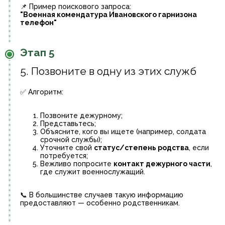
📌 Пример поискового запроса:
"Военная комендатура Ивановского гарнизона
телефон"
Этап 5
5. Позвоните в одну из этих служб
✅ Алгоритм:
Позвоните дежурному;
Представьтесь;
Объясните, кого вы ищете (например, солдата
срочной службы);
Уточните свой
статус/степень родства
, если
потребуется;
Вежливо попросите
контакт дежурного части
,
где служит военнослужащий.
📞 В большинстве случаев такую информацию
предоставляют — особенно родственникам.