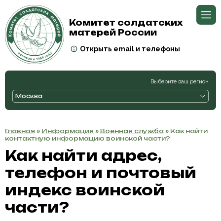
Комитет солдатских
матерей России
Открыть email и телефоны
Выберите ваш регион
Москва
Главная
»
Информация
»
Военная служба
» Как найти
контактную информацию воинской части?
Как найти адрес,
телефон и почтовый
индекс воинской
части?