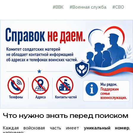
#ВВК
#Военная служба
#СВО
Что нужно знать перед поиском
Каждая войсковая часть имеет
уникальный номер
,
например: