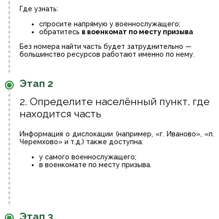
Где узнать:
спросите напрямую у военнослужащего;
обратитесь
в военкомат по месту призыва
Без номера найти часть будет затруднительно —
большинство ресурсов работают именно по нему.
Этап 2
2. Определите населённый пункт, где
находится часть
Информация о дислокации (например, «г. Иваново», «п.
Черемхово» и т.д.) также доступна:
у самого военнослужащего;
в военкомате по месту призыва.
Этап 3