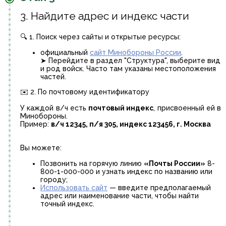
3. Найдите адрес и индекс части
🔍 1. Поиск через сайты и открытые ресурсы:
официальный
сайт Минобороны России
.
➤ Перейдите в раздел "Структура", выберите вид
и род войск. Часто там указаны местоположения
частей.
✉️ 2. По почтовому идентификатору
У каждой в/ч есть
почтовый индекс
, присвоенный ей в
Минобороны.
Пример:
в/ч 12345, п/я 305, индекс 123456, г. Москва
Вы можете:
Позвонить на горячую линию
«Почты России»
8-
800-1-000-000 и узнать индекс по названию или
городу;
Использовать сайт
— введите предполагаемый
адрес или наименование части, чтобы найти
точный индекс.