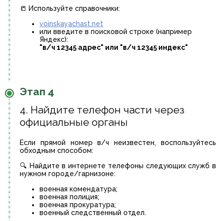
📒 Используйте справочники:
voinskayachast.net
или введите в поисковой строке (например
Яндекс):
"в/ч 12345 адрес" или "в/ч 12345 индекс"
Этап 4
4. Найдите телефон части через
официальные органы
Если прямой номер в/ч неизвестен, воспользуйтесь
обходным способом:
🔍 Найдите в интернете телефоны следующих служб в
нужном городе/гарнизоне:
военная комендатура;
военная полиция;
военная прокуратура;
военный следственный отдел.