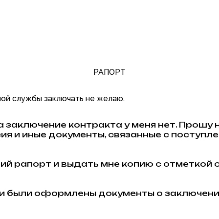
РАПОРТ
ой службы заключать не желаю.
 заключение контракта у меня нет. Прошу 
сия и иные документы, связанные с поступл
й рапорт и выдать мне копию с отметкой 
ени были оформлены документы о заключен