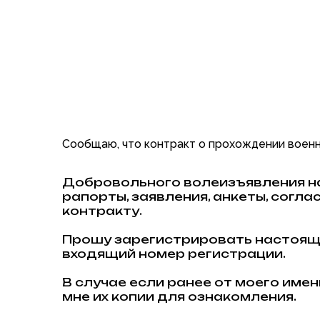
Сообщаю, что контракт о прохождении военн
Добровольного волеизъявления на
рапорты, заявления, анкеты, согла
контракту.
Прошу зарегистрировать настоящи
входящий номер регистрации.
В случае если ранее от моего им
мне их копии для ознакомления.