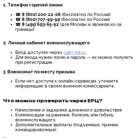
1. Телефон горячей линии
:
☎
8 (800) 200-22-06
(бесплатно по России)
☎
8 (800) 707-99-99
(бесплатно по России)
☎
8 (495) 693-65-92
(для Москвы и звонков из-за
границы)
2. Личный кабинет военнослужащего
Вход доступен через
сайт
mil.ru
.
Для входа нужен логин и пароль — их можно получить
при регистрации.
3. Военкомат по месту призыва
Если нет доступа к онлайн-сервисам, уточните
информацию в своем военном комиссариате.
Что можно проверить через ЕРЦ?
Начисление и задержки денежного довольствия.
Компенсации за ранение, болезнь или гибель
военнослужащего.
Дополнительные выплаты (подъемные, премии,
командировочные).