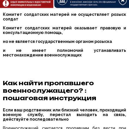
Комитет солдатских матерей не осуществляет розыск
солдат
Комитет солдатских матерей оказывает правовую и
консультационную помощь,
но не является государственным органом розыска
и не имеет полномочий устанавливать
местонахождение военнослужащих
Как найти пропавшего
военнослужащего? :
пошаговая инструкция
Если ваш родственник или близкий человек, проходящий
военную службу, перестал выходить на связь,
действуйте последовательно
Военнослужащий считается пропавшим без вести при