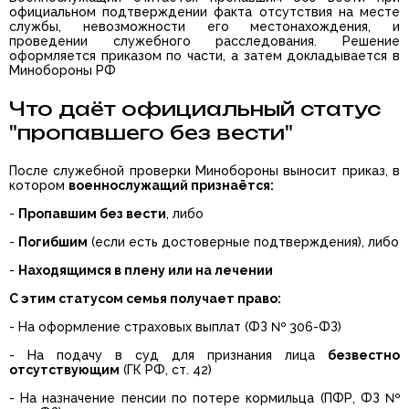
официальном подтверждении факта отсутствия на месте
службы, невозможности его местонахождения, и
проведении служебного расследования. Решение
оформляется приказом по части, а затем докладывается в
Минобороны РФ
Что даёт официальный статус
"пропавшего без вести"
После служебной проверки Минобороны выносит приказ, в
котором
военнослужащий признаётся:
-
Пропавшим без вести
, либо
-
Погибшим
(если есть достоверные подтверждения), либо
-
Находящимся в плену или на лечении
С этим статусом семья получает право:
- На оформление страховых выплат (ФЗ № 306-ФЗ)
- На подачу в суд для признания лица
безвестно
отсутствующим
(ГК РФ, ст. 42)
- На назначение пенсии по потере кормильца (ПФР, ФЗ №