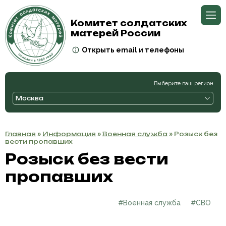
Комитет солдатских
матерей России
Открыть email и телефоны
Выберите ваш регион
Москва
Главная
»
Информация
»
Военная служба
» Розыск без
вести пропавших
Розыск без вести
пропавших
#Военная служба
#СВО