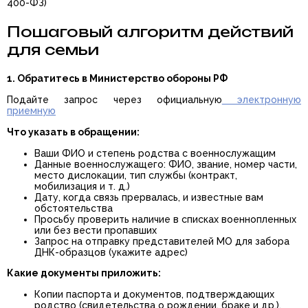
400-ФЗ)
Пошаговый алгоритм действий
для семьи
1. Обратитесь в Министерство обороны РФ
Подайте запрос через официальную
электронную
приемную
Что указать в обращении:
Ваши ФИО и степень родства с военнослужащим
Данные военнослужащего: ФИО, звание, номер части,
место дислокации, тип службы (контракт,
мобилизация и т. д.)
Дату, когда связь прервалась, и известные вам
обстоятельства
Просьбу проверить наличие в списках военнопленных
или без вести пропавших
Запрос на отправку представителей МО для забора
ДНК-образцов (укажите адрес)
Какие документы приложить:
Копии паспорта и документов, подтверждающих
родство (свидетельства о рождении, браке и др.).