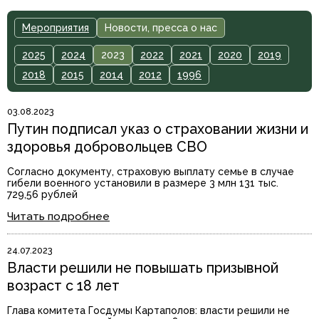
Мероприятия
Новости, пресса о нас
2025
2024
2023
2022
2021
2020
2019
2018
2015
2014
2012
1996
03.08.2023
Путин подписал указ о страховании жизни и
здоровья добровольцев СВО
Согласно документу, страховую выплату семье в случае
гибели военного установили в размере 3 млн 131 тыс.
729,56 рублей
Читать подробнее
24.07.2023
Власти решили не повышать призывной
возраст с 18 лет
Глава комитета Госдумы Картаполов: власти решили не