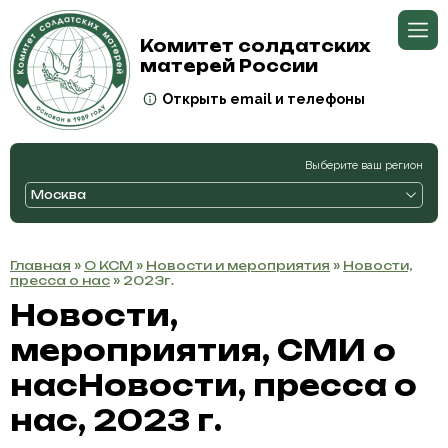
Комитет солдатских
матерей России
Открыть email и телефоны
Выберите ваш регион
Москва
Главная
»
О КСМ
»
Новости и мероприятия
»
Новости,
пресса о нас
» 2023г.
Новости,
мероприятия, СМИ о
насНовости, пресса о
нас, 2023 г.