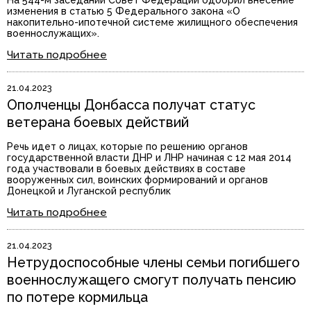
На 544-м заседании Совет Федерации одобрил внесение
изменения в статью 5 Федерального закона «О
накопительно-ипотечной системе жилищного обеспечения
военнослужащих».
Читать подробнее
21.04.2023
Ополченцы Донбасса получат статус
ветерана боевых действий
Речь идет о лицах, которые по решению органов
государственной власти ДНР и ЛНР начиная с 12 мая 2014
года участвовали в боевых действиях в составе
вооруженных сил, воинских формирований и органов
Донецкой и Луганской республик
Читать подробнее
21.04.2023
Нетрудоспособные члены семьи погибшего
военнослужащего смогут получать пенсию
по потере кормильца