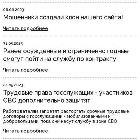
06.06.2023
Мошенники создали клон нашего сайта!
Читать подробнее
31.05.2023
Ранее осужденные и ограниченно годные
смогут пойти на службу по контракту
Читать подробнее
24.05.2023
Трудовые права госслужащих - участников
СВО дополнительно защитят
Работодателям запретят расторгать срочные трудовые
договоры с госслужащими - мобилизованными и
добровольцами, пока они несут службу в зоне СВО
Читать подробнее