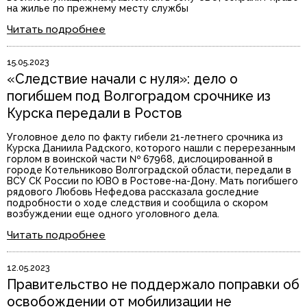
на жилье по прежнему месту службы
Читать подробнее
15.05.2023
«Следствие начали с нуля»: дело о
погибшем под Волгоградом срочнике из
Курска передали в Ростов
Уголовное дело по факту гибели 21-летнего срочника из
Курска Даниила Радского, которого нашли с перерезанным
горлом в воинской части № 67968, дислоцированной в
городе Котельниково Волгоградской области, передали в
ВСУ СК России по ЮВО в Ростове-на-Дону. Мать погибшего
рядового Любовь Нефедова рассказала gоследние
подробности о ходе следствия и сообщила о скором
возбуждении еще одного уголовного дела.
Читать подробнее
12.05.2023
Правительство не поддержало поправки об
освобождении от мобилизации не