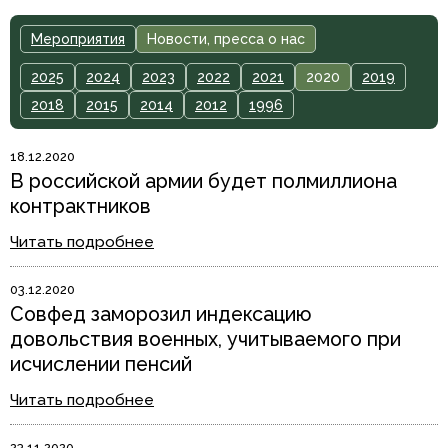
Мероприятия
Новости, пресса о нас
2025
2024
2023
2022
2021
2020
2019
2018
2015
2014
2012
1996
18.12.2020
В российской армии будет полмиллиона
контрактников
Читать подробнее
03.12.2020
Совфед заморозил индексацию
довольствия военных, учитываемого при
исчислении пенсий
Читать подробнее
23.11.2020