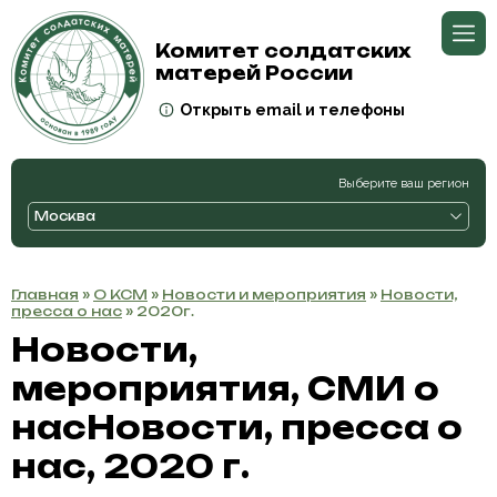
Комитет солдатских
матерей России
Открыть email и телефоны
Выберите ваш регион
Москва
Главная
»
О КСМ
»
Новости и мероприятия
»
Новости,
пресса о нас
» 2020г.
Новости,
мероприятия, СМИ о
насНовости, пресса о
нас, 2020 г.