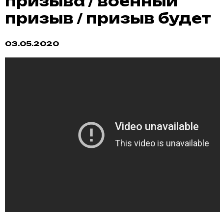
призыва / военный
призыв / призыв будет
03.05.2020