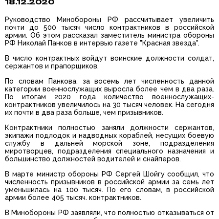
18.12.2020
Руководство Минобороны РФ рассчитывает увеличить
почти до 500 тысяч число контрактников в российской
армии. Об этом рассказал заместитель министра обороны
РФ Николай Панков в интервью газете "Красная звезда".
В число контрактных войдут воинские должности солдат,
сержантов и прапорщиков.
По словам Панкова, за восемь лет численность данной
категории военнослужащих выросла более чем в два раза.
По итогам 2020 года количество военнослужащих-
контрактников увеличилось на 30 тысяч человек. На сегодня
их почти в два раза больше, чем призывников.
Контрактники полностью заняли должности сержантов,
экипажи подлодок и надводных кораблей, несущих боевую
службу в дальней морской зоне, подразделения
миротворцев, подразделения специального назначения и
большинство должностей водителей и снайперов.
В марте министр обороны РФ Сергей Шойгу сообщил, что
численность призывников в российской армии за семь лет
уменьшилась на 100 тысяч. По его словам, в российской
армии более 405 тысяч. контрактников.
В Минобороны РФ заявляли, что полностью отказываться от