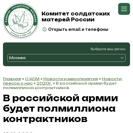
Комитет солдатских
матерей России
Открыть email и телефоны
Выберите ваш регион
Москва
Главная
»
О КСМ
»
Новости и мероприятия
»
Новости,
пресса о нас
»
2020г.
» В российской армии будет
полмиллиона контрактников
В российской армии
будет полмиллиона
контрактников