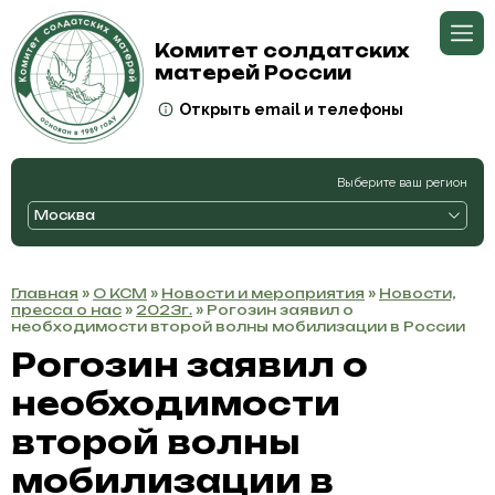
Комитет солдатских
матерей России
Открыть email и телефоны
Выберите ваш регион
Москва
Главная
»
О КСМ
»
Новости и мероприятия
»
Новости,
пресса о нас
»
2023г.
» Рогозин заявил о
необходимости второй волны мобилизации в России
Рогозин заявил о
необходимости
второй волны
мобилизации в