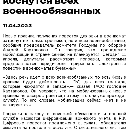
коснутся всех
военнообязанных
11.04.2023
Новые правила получения повесток для явки в военкомат
затронут не только срочников, но и всех военнообязанных,
сообщил председатель комитета Госдумы по обороне
Андрей Картаполов. Он заверил, что проведение
мобилизации в стране сейчас не планируется. Сегодня, 11
апреля, депутаты рассмотрят поправки, которыми
предполагается юридически приравнять электронные
повестки в военкоматы к бумажным.
«Здесь речь идет о всех военнообязанных, то есть (новые
правила будут действовать.— "Ъ") для всех граждан,
которые находятся в запасе»,— сказал ТАСС господин
Картаполов. Он уверяет, что на мобилизованных новые
правила не распространятся, потому что они уже проходят
службу. По его словам, мобилизации сейчас «нет и не
планируется».
Поправки к закону о воинской обязанности и военной
службе касаются цифровизации воинского учета в РФ.
Цифровые повестки предложено высылать обладателю
аккаунта на портале «Госуслуг». С сегодняшнего дня там