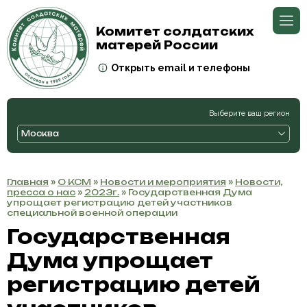
Комитет солдатских
матерей России
Открыть email и телефоны
Выберите ваш регион
Москва
Главная
»
О КСМ
»
Новости и мероприятия
»
Новости,
пресса о нас
»
2023г.
» Государственная Дума
упрощает регистрацию детей участников
специальной военной операции
Государственная
Дума упрощает
регистрацию детей