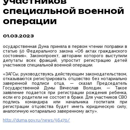
участников
специальной военной
операции
01.03.2023
осударственная Дума приняла в первом чтении поправки в
статью 50 Федерального закона «Об актах гражданского
состояния». Законопроект, авторами которого выступили
депутаты всех фракций, упростит регистрацию детей
участников специальной военной операции.
«ЗАГСы, руководствуясь действующим законодательством,
отказываются регистрировать отцовство без нотариально
заверенной подписи отца, — сказал Председатель
Государственной Думы Вячеслав Володин. — Такое
заявление подается при регистрации рождения ребенка,
если его родители не состоят в браке. Для участников СВО
подпись командира или начальника госпиталя при
регистрации отцовства будет иметь юридическую силу,
аналогичную нотариально заверенному акту».
http://duma.gov.ru/news/56470/