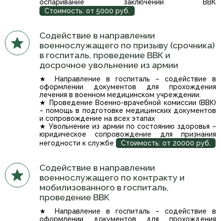
оспаривание заключений ВВК
Стоимость: от 5000 руб.
Содействие в направлении
военнослужащего по призыву (срочника)
в госпиталь, проведение ВВК и
досрочное увольнение из армии
★ Направление в госпиталь – содействие в
оформлении документов для прохождения
лечения в военном медицинском учреждении.
★ Проведение Военно-врачебной комиссии (ВВК)
– помощь в подготовке медицинских документов
и сопровождение на всех этапах
★ Увольнение из армии по состоянию здоровья –
юридическое сопровождение для признания
негодности к службе
Стоимость: от 20000 руб.
Содействие в направлении
военнослужащего по контракту и
мобилизованного в госпиталь,
проведение ВВК
★ Направление в госпиталь – содействие в
оформлении документов для прохождения