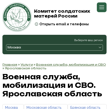
Комитет солдатских
матерей России
Открыть email и телефоны
Выберите ваш регион
Москва
Главная
»
Услуги
»
Военная служба, мобилизация и СВО
» Ярославская область
Военная служба,
мобилизация и СВО.
Ярославская область
Москва
Московская область
Брянская область