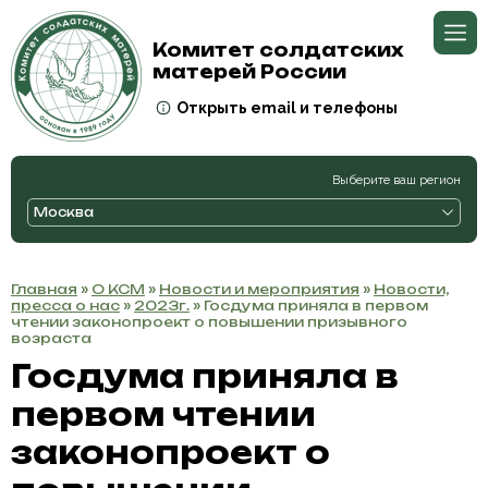
Комитет солдатских
матерей России
Открыть email и телефоны
Выберите ваш регион
Москва
Главная
»
О КСМ
»
Новости и мероприятия
»
Новости,
пресса о нас
»
2023г.
» Госдума приняла в первом
чтении законопроект о повышении призывного
возраста
Госдума приняла в
первом чтении
законопроект о