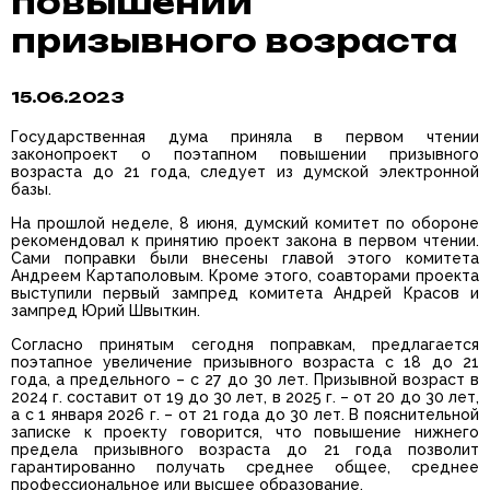
повышении
призывного возраста
15.06.2023
Государственная дума приняла в первом чтении
законопроект о поэтапном повышении призывного
возраста до 21 года, следует из думской электронной
базы.
На прошлой неделе, 8 июня, думский комитет по обороне
рекомендовал к принятию проект закона в первом чтении.
Сами поправки были внесены главой этого комитета
Андреем Картаполовым. Кроме этого, соавторами проекта
выступили первый зампред комитета Андрей Красов и
зампред Юрий Швыткин.
Согласно принятым сегодня поправкам, предлагается
поэтапное увеличение призывного возраста с 18 до 21
года, а предельного – с 27 до 30 лет. Призывной возраст в
2024 г. составит от 19 до 30 лет, в 2025 г. – от 20 до 30 лет,
а с 1 января 2026 г. – от 21 года до 30 лет. В пояснительной
записке к проекту говорится, что повышение нижнего
предела призывного возраста до 21 года позволит
гарантированно получать среднее общее, среднее
профессиональное или высшее образование.