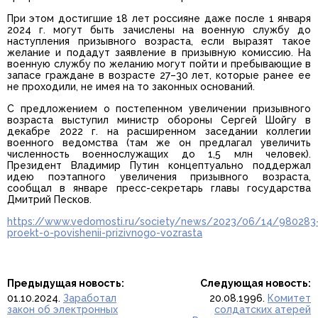
При этом достигшие 18 лет россияне даже после 1 января
2024 г. могут быть зачислены на военную службу до
наступления призывного возраста, если выразят такое
желание и подадут заявление в призывную комиссию. На
военную службу по желанию могут пойти и пребывающие в
запасе граждане в возрасте 27–30 лет, которые ранее ее
не проходили, не имея на то законных оснований.
С предложением о постепенном увеличении призывного
возраста выступил министр обороны Сергей Шойгу в
декабре 2022 г. на расширенном заседании коллегии
военного ведомства (там же он предлагал увеличить
численность военнослужащих до 1,5 млн человек).
Президент Владимир Путин концептуально поддержал
идею поэтапного увеличения призывного возраста,
сообщал в январе пресс-секретарь главы государства
Дмитрий Песков.
https://www.vedomosti.ru/society/news/2023/06/14/980283
proekt-o-povishenii-prizivnogo-vozrasta
Предыдущая новость:
Следующая новость:
01.10.2024.
Заработал
20.08.1996.
Комитет
закон об электронных
солдатских атерей