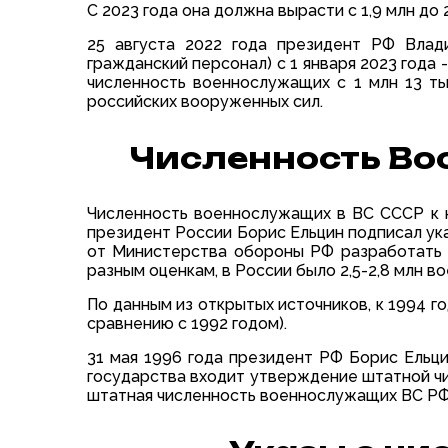
С 2023 года она должна вырасти с 1,9 млн до 
25 августа 2022 года президент РФ Влад
гражданский персонал) с 1 января 2023 года -
численность военнослужащих с 1 млн 13 тыс
российских вооруженных сил.
Численность Во
Численность военнослужащих в ВС СССР к ко
президент России Борис Ельцин подписал ук
от Министерства обороны РФ разработать и
разным оценкам, в России было 2,5-2,8 млн 
По данным из открытых источников, к 1994 го
сравнению с 1992 годом).
31 мая 1996 года президент РФ Борис Ельци
государства входит утверждение штатной чи
штатная численность военнослужащих ВС РФ у