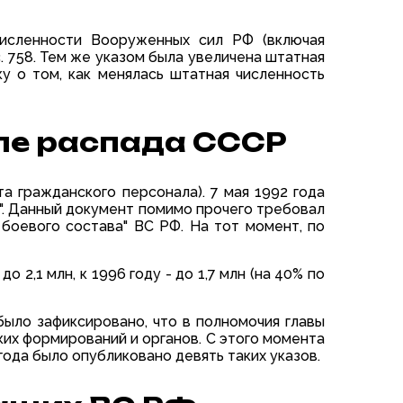
численности Вооруженных сил РФ (включая
ыс. 758. Тем же указом была увеличена штатная
ку о том, как менялась штатная численность
ле распада СССР
а гражданского персонала). 7 мая 1992 года
". Данный документ помимо прочего требовал
боевого состава" ВС РФ. На тот момент, по
2,1 млн, к 1996 году - до 1,7 млн (на 40% по
было зафиксировано, что в полномочия главы
их формирований и органов. С этого момента
ода было опубликовано девять таких указов.