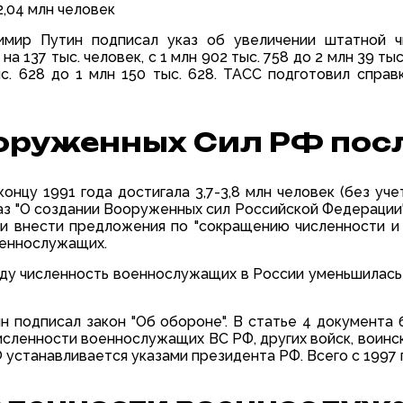
2,04 млн человек
имир Путин подписал указ об увеличении штатной 
 на 137 тыс. человек, с 1 млн 902 тыс. 758 до 2 млн 39 т
. 628 до 1 млн 150 тыс. 628. ТАСС подготовил справ
оруженных Сил РФ пос
нцу 1991 года достигала 3,7-3,8 млн человек (без учет
аз "О создании Вооруженных сил Российской Федерации
 внести предложения по "сокращению численности и 
военнослужащих.
ду численность военнослужащих в России уменьшилась до 
н подписал закон "Об обороне". В статье 4 документа 
сленности военнослужащих ВС РФ, других войск, воинск
станавливается указами президента РФ. Всего с 1997 г