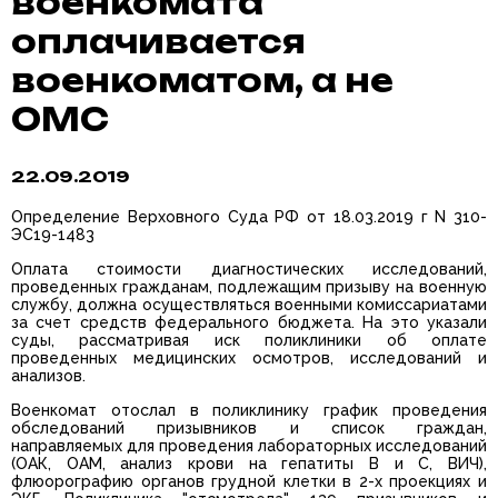
военкомата
оплачивается
военкоматом, а не
ОМС
22.09.2019
Определение Верховного Суда РФ от 18.03.2019 г N 310-
ЭС19-1483
Оплата стоимости диагностических исследований,
проведенных гражданам, подлежащим призыву на военную
службу, должна осуществляться военными комиссариатами
за счет средств федерального бюджета. На это указали
суды, рассматривая иск поликлиники об оплате
проведенных медицинских осмотров, исследований и
анализов.
Военкомат отослал в поликлинику график проведения
обследований призывников и список граждан,
направляемых для проведения лабораторных исследований
(ОАК, ОАМ, анализ крови на гепатиты В и С, ВИЧ),
флюорографию органов грудной клетки в 2-х проекциях и