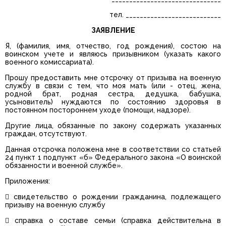
тел. ___________________________
ЗАЯВЛЕНИЕ
Я, (фамилия, имя, отчество, год рождения), состою на
воинском учете и являюсь призывником (указать какого
военного комиссариата).
Прошу предоставить мне отсрочку от призыва на военную
службу в связи с тем, что моя мать (или - отец, жена,
родной брат, родная сестра, дедушка, бабушка,
усыновитель) нуждаются по состоянию здоровья в
постоянном постороннем уходе (помощи, надзоре).
Другие лица, обязанные по закону содержать указанных
граждан, отсутствуют.
Данная отсрочка положена мне в соответствии со статьей
24 пункт 1 подпункт «б» Федерального закона «О воинской
обязанности и военной службе».
Приложения:
 свидетельство о рождении гражданина, подлежащего
призыву на военную службу
 справка о составе семьи (справка действительна в