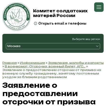
Комитет солдатских
матерей России
Открыть email и телефоны
Выберите ваш регион
Москва
Главная
»
Информация
»
Заявления, жалобы и рапорты
»
В военкомат: Отсрочка, военный билет, АГС...
»
Заявление о предоставлении отсрочки от призыва на
военную службу гражданину, занятому постоянным
уходом за близким родственником
Заявление о
предоставлении
отсрочки от призыва