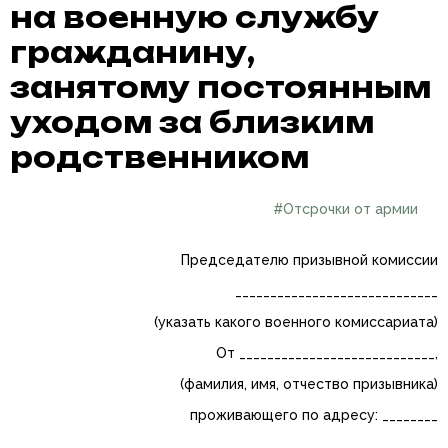
на военную службу
гражданину,
занятому постоянным
уходом за близким
родственником
#Отсрочки от армии
Председателю призывной комиссии
_____________________________
(указать какого военного комиссариата)
От ____________________________,
(фамилия, имя, отчество призывника)
проживающего по адресу: ________
_______________________________