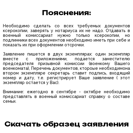
Пояснения:
Необходимо сделать со всех требуемых документов
ксерокопии, заверять у нотариуса их не надо. Отдавать в
военный комиссариат нужно только ксерокопии, но
подлинники всех документов необходимо иметь при себе и
показать их при оформлении отсрочки.
Заявление пишется в двух экземплярах: один экземпляр
вместе с приложениями, подается заместителю
председателя призывной комиссии (военкому Вашего
военкомата), Перечень документов, ктороые необходимона
втором экземпляре секретарь ставит подпись, входящий
номер и дату, т.е. регистрирует Ваше заявление ( этот
экземпляр остается у Вас).
Внимание: ежегодно в сентябре - октябре необходимо
представлять в военный комиссариат справку о составе
семьи.
Скачать образец заявления