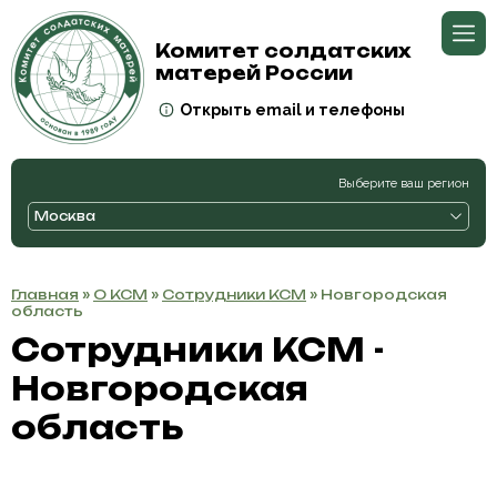
Комитет солдатских
матерей России
Открыть email и телефоны
Выберите ваш регион
Москва
Главная
»
О КСМ
»
Сотрудники КСМ
» Новгородская
область
Сотрудники КСМ -
Новгородская
область