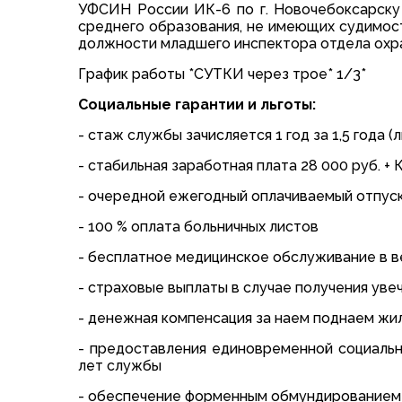
УФСИН России ИК-6 по г. Новочебоксарску
среднего образования, не имеющих судимос
должности младшего инспектора отдела охр
График работы *СУТКИ через трое* 1/3*
Социальные гарантии и льготы:
- стаж службы зачисляется 1 год за 1,5 года (
- стабильная заработная плата 28 000 руб. +
- очередной ежегодный оплачиваемый отпуск
- 100 % оплата больничных листов
- бесплатное медицинское обслуживание в 
- страховые выплаты в случае получения уве
- денежная компенсация за наем поднаем жи
- предоставления единовременной социальн
лет службы
- обеспечение форменным обмундированием