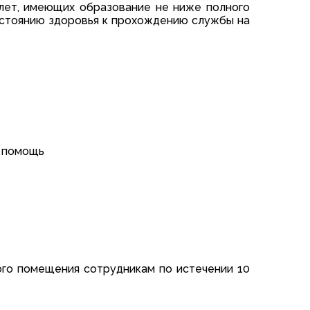
лет, имеющих образование не ниже полного
остоянию здоровья к прохождению службы на
я помощь
ого помещения сотрудникам по истечении 10