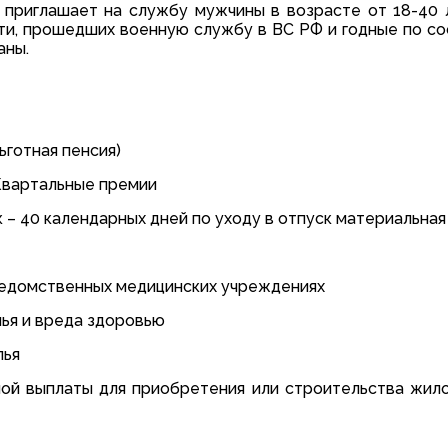
 приглашает на службу мужчины в возрасте от 18-40 
ти, прошедших военную службу в ВС РФ и годные по с
аны.
льготная пенсия)
 Квартальные премии
 – 40 календарных дней по уходу в отпуск материальна
ведомственных медицинских учреждениях
чья и вреда здоровью
лья
ой выплаты для приобретения или строительства жил