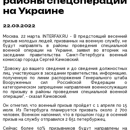
районы спецоперации
на Украине
22.03.2022
Москва. 22 марта. INTERFAX.RU - В предстоящий весенний
призыв молодых людей, призванных на военную службу, не
будут направлять в районы проведения специальной
военной операции на Украине, заявил во вторник на
заседании правительства Санкт-Петербурга военный
комиссар города Сергей Качковский.
"Довожу до вашего сведения и до сведения должностных
лиц, участвующих в заседании правительства, информацию,
полученную по линии распоряжения Генерального штаба
Вооруженных сил Российской Федерации о
категорическом запрещении направления военнослужащих
по призыву в районы проведения специальной военной
операции", - сказал Качковский.
Он отметил, что военный призыв пройдет с 1 апреля по 15
июля. Из Петербурга планируется призвать около 2 700
человек. Военком напомнил, что в прошлом году в осенний
призыв на службу отправился 2 651 петербуржец.
Сейчас более 50% призывников будут направлены на