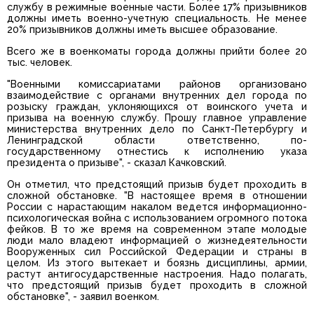
службу в режимные военные части. Более 17% призывников
должны иметь военно-учетную специальность. Не менее
20% призывников должны иметь высшее образование.
Всего же в военкоматы города должны прийти более 20
тыс. человек.
"Военными комиссариатами районов организовано
взаимодействие с органами внутренних дел города по
розыску граждан, уклоняющихся от воинского учета и
призыва на военную службу. Прошу главное управление
министерства внутренних дело по Санкт-Петербургу и
Ленинградской области ответственно, по-
государственному отнестись к исполнению указа
президента о призыве", - сказал Качковский.
Он отметил, что предстоящий призыв будет проходить в
сложной обстановке. "В настоящее время в отношении
России с нарастающим накалом ведется информационно-
психологическая война с использованием огромного потока
фейков. В то же время на современном этапе молодые
люди мало владеют информацией о жизнедеятельности
Вооруженных сил Российской Федерации и страны в
целом. Из этого вытекает и боязнь дисциплины, армии,
растут антигосударственные настроения. Надо полагать,
что предстоящий призыв будет проходить в сложной
обстановке", - заявил военком.