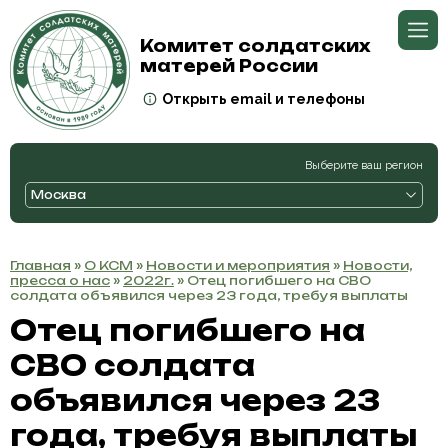
Комитет солдатских
матерей России
Открыть email и телефоны
Выберите ваш регион
Москва
Главная
»
О КСМ
»
Новости и мероприятия
»
Новости,
пресса о нас
»
2022г.
» Отец погибшего на СВО
солдата объявился через 23 года, требуя выплаты
Отец погибшего на
СВО солдата
объявился через 23
года, требуя выплаты