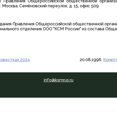
е Правления Общероссийской общественной организа
 г. Москва, Семёновский переулок, д. 15, офис 509
дания Правления Общероссийской общественной организ
ионального отделения ООО "КСМ России" из состава Об
повестках 2024
20.08.1996.
Комите
info@ksmrus.ru