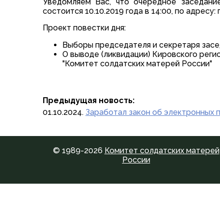
Уведомляем Вас, что очередное заседани
состоится 10.10.2019 года в 14:00, по адресу:
Проект повестки дня:
Выборы председателя и секретаря засе
О выводе (ликвидации) Кировского рег
"Комитет солдатских матерей России"
Предыдущая новость:
01.10.2024.
Заработал закон об электронных 
© 1989-2026
Комитет солдатских матерей
России