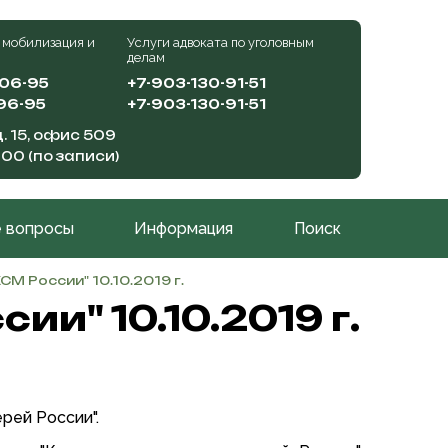
 мобилизация и
Услуги адвоката по уголовным
делам
-06-95
+7-903-130-91-51
96-95
+7-903-130-91-51
. 15, офис 509
:00 (по записи)
 вопросы
Информация
Поиск
М России" 10.10.2019 г.
и" 10.10.2019 г.
рей России".