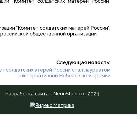
ции "Комитет солдатских матерей России"
ации "Комитет солдатских матерей России";
щероссийской общественной организации
Следующая новость:
т солдатских атерей России стал лауреатом
альтернативной Нобелевской премии
Разработка сайта -
NeonStudio.ru
, 2024