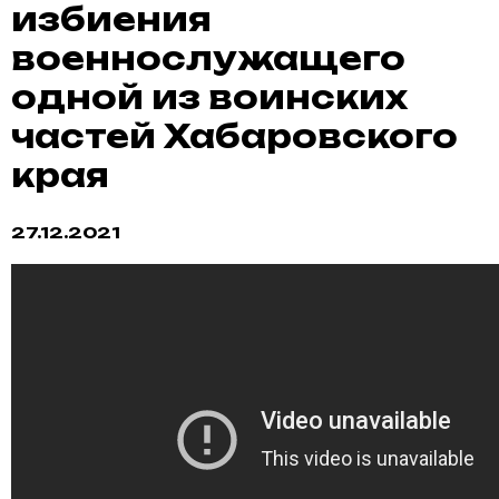
избиения
военнослужащего
одной из воинских
частей Хабаровского
края
27.12.2021