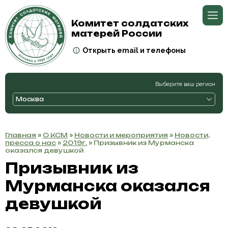
Комитет солдатских
матерей России
Открыть email и телефоны
Выберите ваш регион
Москва
Главная
»
О КСМ
»
Новости и мероприятия
»
Новости,
пресса о нас
»
2019г.
» Призывник из Мурманска
оказался девушкой
Призывник из
Мурманска оказался
девушкой