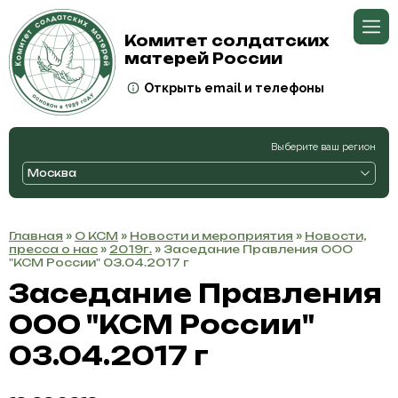
Комитет солдатских
матерей России
Открыть email и телефоны
Выберите ваш регион
Москва
Главная
»
О КСМ
»
Новости и мероприятия
»
Новости,
пресса о нас
»
2019г.
» Заседание Правления ООО
"КСМ России" 03.04.2017 г
Заседание Правления
ООО "КСМ России"
03.04.2017 г