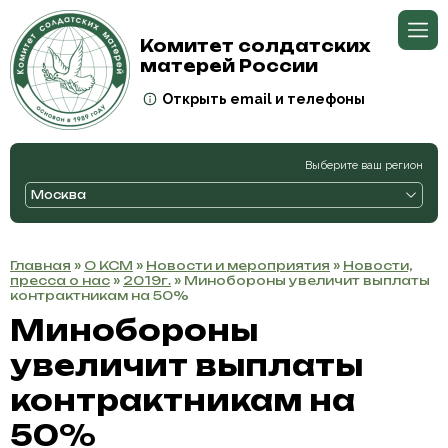
Комитет солдатских
матерей России
Открыть email и телефоны
Выберите ваш регион
Москва
Главная
»
О КСМ
»
Новости и мероприятия
»
Новости,
пресса о нас
»
2019г.
» Минобороны увеличит выплаты
контрактникам на 50%
Минобороны
увеличит выплаты
контрактникам на
50%