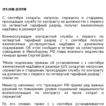
01.08.2019
С сентября солдаты, матросы, сержанты и старшины,
проходящие службу по контракту на должностях с первого
по четвертый тарифный разряд, получат ежемесячную
надбавку в размере 50%
Военнослужащие контрактной службы с первого по
четвертый тарифный разряд с 1 сентября получат
ежемесячные 50-процентные надбавки к денежному
содержанию. Об этом сообщил в четверг на селекторном
совещании в Минобороны РФ глава военного ведомства
генерал армии Сергей Шойгу.
"Мною подписаны приказы об установлении с 1 сентября
ежемесячной надбавки в размере 50% солдатам, матросам,
сержантам и старшинам, проходящим службу по контракту
на должностях с первого по четвертый тарифный разряд", -
сказал он.
Министр напомнил, что "президент РФ принял ряд важных
решений по повышению уровня социальной защищенности
военнослужащих по контракту из числа солдат и
сержантов".
По его словам, также с 1 сентября устанавливается