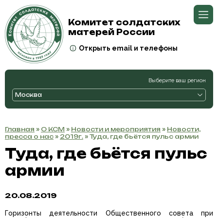
Комитет солдатских
матерей России
Открыть email и телефоны
Выберите ваш регион
Москва
Главная
»
О КСМ
»
Новости и мероприятия
»
Новости,
пресса о нас
»
2019г.
» Туда, где бьётся пульс армии
Туда, где бьётся пульс
армии
20.08.2019
Горизонты деятельности Общественного совета при