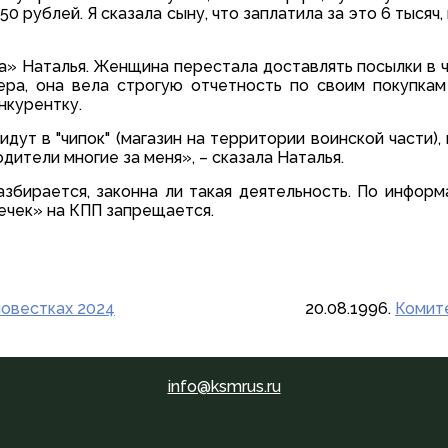
50 рублей. Я сказала сыну, что заплатила за это 6 тысяч
» Наталья. Женщина перестала доставлять посылки в ча
ера, она вела строгую отчетность по своим покупкам
нкурентку.
идут в "чипок" (магазин на территории воинской части),
дители многие за меня», – сказала Наталья.
збирается, законна ли такая деятельность. По информ
еечек» на КПП запрещается.
повестках 2024
20.08.1996.
Комите
info@ksmrus.ru