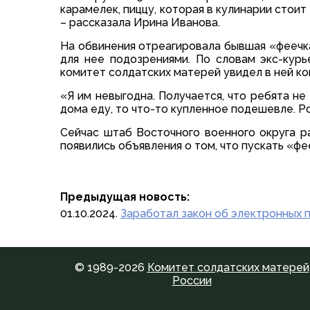
карамелек, пиццу, которая в кулинарии стоит 
– рассказала Ирина Иванова.
На обвинения отреагировала бывшая «феечка
для нее подозрениями. По словам экс-курь
комитет солдатских матерей увидел в ней ко
«Я им невыгодна. Получается, что ребята не 
дома еду, то что-то купленное подешевле. Ро
Сейчас штаб Восточного военного округа ра
появились объявления о том, что пускать «ф
Предыдущая новость:
01.10.2024.
Заработал закон об электронных 
© 1989-2026
Комитет солдатских матерей
России