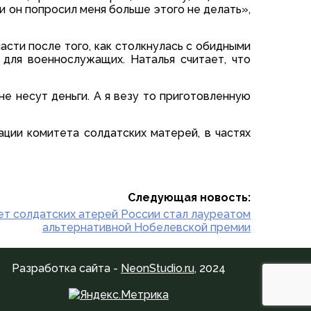
, и он попросил меня больше этого не делать»,
сти после того, как столкнулась с обидными
 для военнослужащих. Наталья считает, что
 не несут деньги. А я везу то приготовленную
ации комитета солдатских матерей, в частях
Следующая новость:
т солдатских атерей России стал лауреатом
альтернативной Нобелевской премии
Разработка сайта -
NeonStudio.ru
, 2024