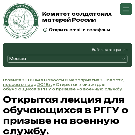
Комитет солдатских
матерей России
Открыть email и телефоны
Выберите ваш регион
Москва
Главная
»
О КСМ
»
Новости и мероприятия
»
Новости,
пресса о нас
»
2018г.
» Открытая лекция для
обучающихся в РГГУ о призыве на военную службу.
Открытая лекция для
обучающихся в РГГУ о
призыве на военную
службу.