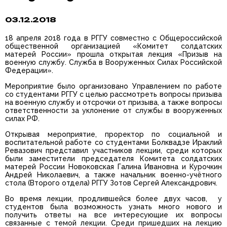
03.12.2018
18 апреля 2018 года в РГГУ совместно с Общероссийской
общественной организацией «Комитет солдатских
матерей России» прошла открытая лекция «Призыв на
военную службу. Служба в Вооруженных Силах Российской
Федерации».
Мероприятие было организовано Управлением по работе
со студентами РГГУ с целью рассмотреть вопросы призыва
на военную службу и отсрочки от призыва, а также вопросы
ответственности за уклонение от службы в вооруженных
силах РФ.
Открывая мероприятие, проректор по социальной и
воспитательной работе со студентами Болквадзе Ираклий
Ревазович представил участников лекции, среди которых
были заместители председателя Комитета солдатских
матерей России Новоковская Галина Ивановна и Курочкин
Андрей Николаевич, а также начальник военно-учётного
стола (Второго отдела) РГГУ Зотов Сергей Александрович.
Во время лекции, продлившейся более двух часов, у
студентов была возможность узнать много нового и
получить ответы на все интересующие их вопросы
связанные с темой лекции. Среди пришедших на лекцию