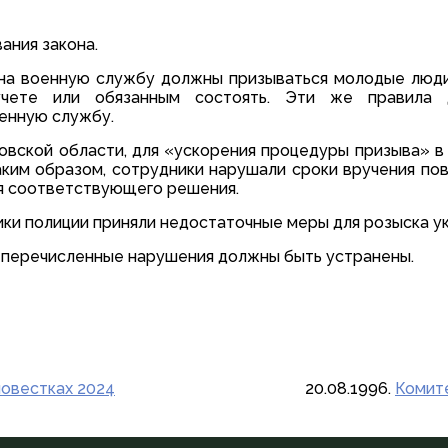
ания закона.
а военную службу должны призываться молодые люди 
учете или обязанным состоять. Эти же правила 
енную службу.
вской области, для «ускорения процедуры призыва» 
ким образом, сотрудники нарушали сроки вручения по
ия соответствующего решения.
ики полиции приняли недостаточные меры для розыска у
еперечисленные нарушения должны быть устранены.
повестках 2024
20.08.1996.
Комите