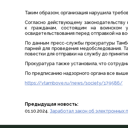
Таким образом, организация нарушила требов
Согласно действующему законодательству н
к гражданам, состоящим на воинском 
освидетельствования перед отправкой на во
По данным пресс-службы прокуратуры Тамбо
парней для проведения медобследования. Та
повестки для отправки на службу до принят
Прокуратура также установила, что сотрудн
По предписанию надзорного органа все выш
https://vtambove.ru/news/society/179586/
Предыдущая новость:
01.10.2024.
Заработал закон об электронных 