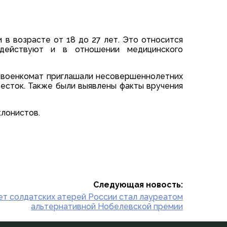
в возрасте от 18 до 27 лет. Это относится
действуют и в отношении медицинского
в военкомат приглашали несовершеннолетних
весток. Также были выявлены факты вручения
клонистов.
Следующая новость:
т солдатских атерей России стал лауреатом
альтернативной Нобелевской премии